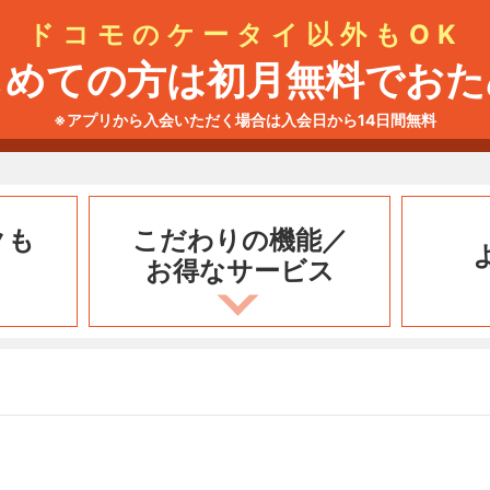
ドコモのケータイ以外もOK
じめての方は初月無料でおた
※アプリから入会いただく場合は入会日から14日間無料
クも
こだわりの機能／
お得なサービス