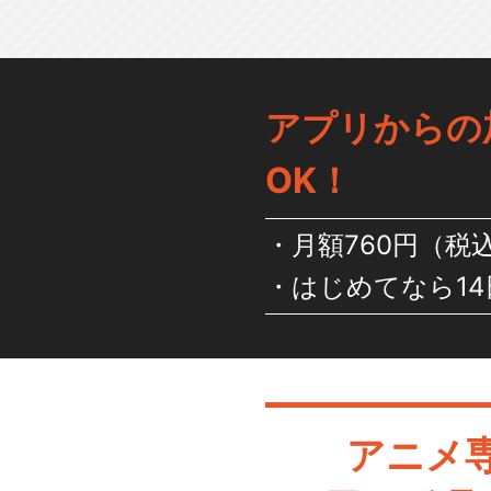
アプリからの
OK！
月額760円（税
はじめてなら14
アニメ