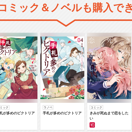
コミック＆ノベルも購入で
ミック
ラノベ
コミック
札が多めのビクトリア
手札が多めのビクトリア
きみが死ぬまで恋をした
い