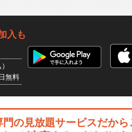
加入も
込）
日無料
専門の見放題サービスだから