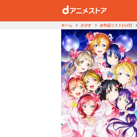
ホーム
さがす
全作品リスト[ら行]