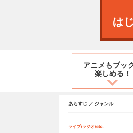
は
アニメもブッ
楽しめる！
あらすじ ／ ジャンル
ライブ/ラジオ/etc.