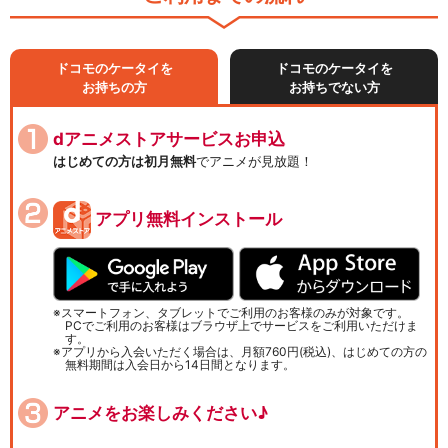
ドコモのケータイを
ドコモのケータイを
お持ちの方
お持ちでない方
dアニメストアサービスお申込
はじめての方は初月無料
でアニメが見放題！
アプリ無料インストール
スマートフォン、タブレットでご利用のお客様のみが対象です。
PCでご利用のお客様はブラウザ上でサービスをご利用いただけま
す。
アプリから入会いただく場合は、月額760円(税込)、はじめての方の
無料期間は入会日から14日間となります。
アニメをお楽しみください♪