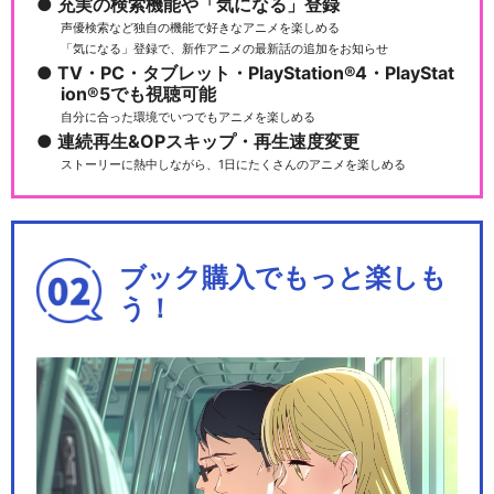
充実の検索機能や「気になる」登録
声優検索など独自の機能で好きなアニメを楽しめる
「気になる」登録で、新作アニメの最新話の追加をお知らせ
TV・PC・タブレット・PlayStation®4・PlayStat
ion®5でも視聴可能
自分に合った環境でいつでもアニメを楽しめる
連続再生&OPスキップ・再生速度変更
ストーリーに熱中しながら、1日にたくさんのアニメを楽しめる
ブック購入でもっと楽しも
う！