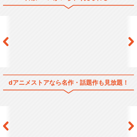
テレビアニメ「鬼滅の刃」無
限列車編
テレビアニメ「鬼滅の刃」遊
郭編
dアニメストアなら
名作・話題作も見放題！
テレビアニメ「鬼滅の刃」刀
鍛冶の里編
テレビアニメ「鬼滅の刃」柱
稽古編