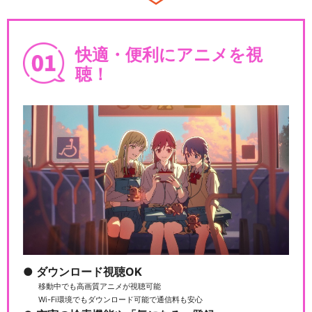
閉じる
快適・便利にアニメを視
聴！
ダウンロード視聴OK
移動中でも高画質アニメが視聴可能
Wi-Fi環境でもダウンロード可能で通信料も安心