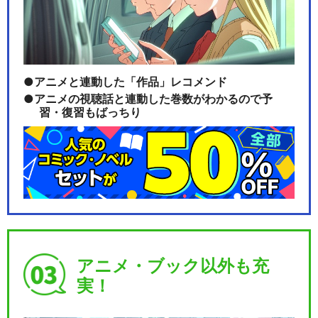
アニメと連動した「作品」レコメンド
アニメの視聴話と連動した巻数がわかるので予
習・復習もばっちり
アニメ・ブック以外も充
実！