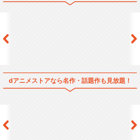
2.5次元舞台
シリーズ／関連のアニメ作品
テレビアニメ「鬼滅の刃」竈
門炭治郎 立志編
テレビアニメ「鬼滅の刃」無
dアニメストアなら
名作・話題作も見放題！
限列車編
テレビアニメ「鬼滅の刃」遊
郭編