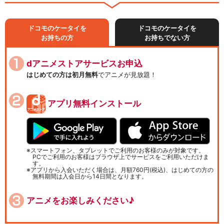
ドコモのケータイを
ドコモのケータイを
お持ちの方
お持ちでない方
dアニメストアサービスお申込
はじめての方は初月無料
でアニメが見放題！
アプリ無料インストール
スマートフォン、タブレットでご利用のお客様のみが対象です。
PCでご利用のお客様はブラウザ上でサービスをご利用いただけま
す。
アプリから入会いただく場合は、月額760円(税込)、はじめての方の
無料期間は入会日から14日間となります。
アニメをお楽しみください♪