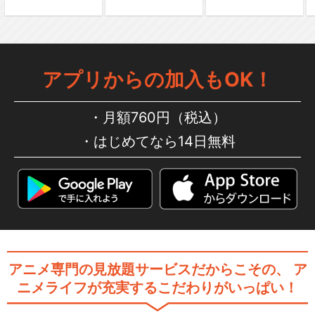
舞台「鬼滅の刃」
アプリからの加入もOK！
月額760円（税込）
はじめてなら14日無料
舞台「鬼滅の刃」其ノ弐 絆
舞台「鬼滅の刃」其ノ参 無限
夢列車
アニメ専門の見放題サービスだからこその、
ア
ニメライフが充実するこだわりがいっぱい！
舞台「鬼滅の刃」其ノ伍 襲撃