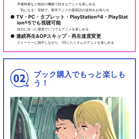
声優検索など独自の機能で好きなアニメを楽しめる
「気になる」登録で、新作アニメの最新話の追加をお知らせ
TV・PC・タブレット・PlayStation®4・PlayStat
ion®5でも視聴可能
自分に合った環境でいつでもアニメを楽しめる
連続再生&OPスキップ・再生速度変更
ストーリーに熱中しながら、1日にたくさんのアニメを楽しめる
ブック購入でもっと楽しも
う！