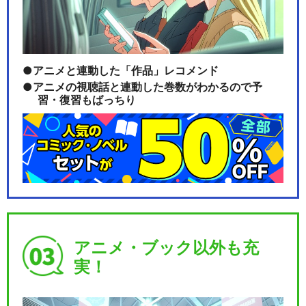
アニメと連動した「作品」レコメンド
アニメの視聴話と連動した巻数がわかるので予
習・復習もばっちり
アニメ・ブック以外も充
実！