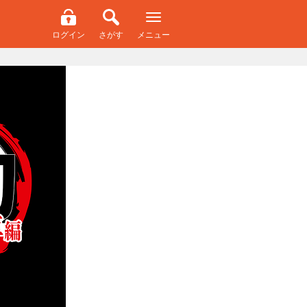
ログイン
さがす
メニュー