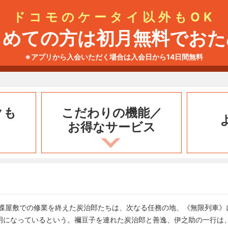
ドコモのケータイ以外もOK
じめての方は初月無料でおた
※アプリから入会いただく場合は入会日から14日間無料
クも
こだわりの機能／
お得なサービス
―蝶屋敷での修業を終えた炭治郎たちは、次なる任務の地、《無限列車》
明になっているという。禰豆子を連れた炭治郎と善逸、伊之助の一行は