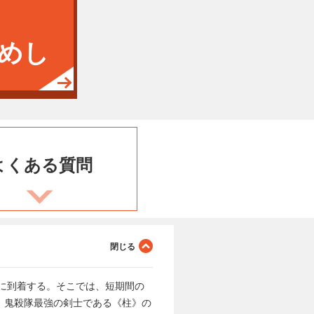
めし
よくある
質問
に到着する。そこでは、短期間の
、鬼殺隊最強の剣士である《柱》の