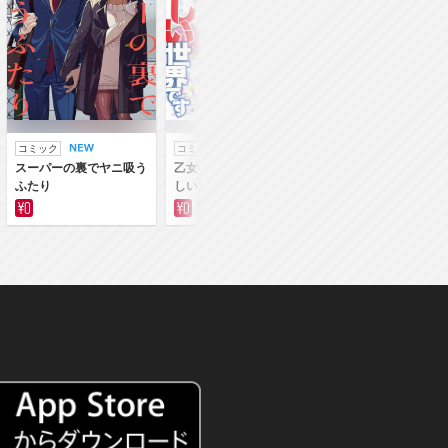
コミック
コミック
ラノベ
スーパーの裏でヤニ吸う
乙女ゲー世界はモブに厳
乙女ゲー世界はモブ
ふたり
しい世界です
しい世界です