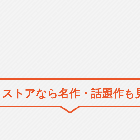
メストアなら
名作・話題作も