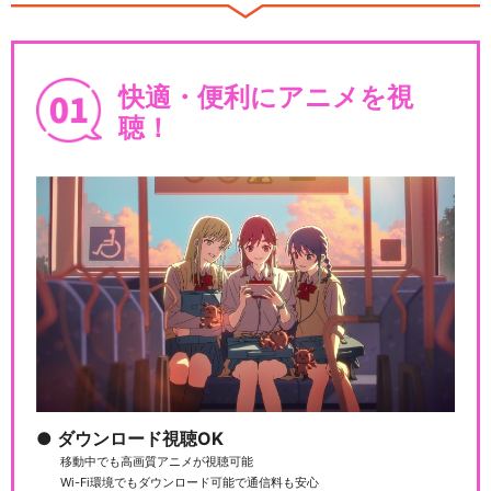
快適・便利にアニメを視
聴！
ダウンロード視聴OK
移動中でも高画質アニメが視聴可能
Wi-Fi環境でもダウンロード可能で通信料も安心