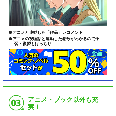
アニメと連動した「作品」レコメンド
アニメの視聴話と連動した巻数がわかるので予
習・復習もばっちり
アニメ・ブック以外も充
実！