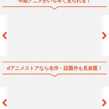
今期アニメがいち早く見られる！
「30歳まで童貞だと魔法使い
になれるらしい」特…
チェリまほサマフェス
dアニメストアなら
名作・話題作も見放題！
閉じる