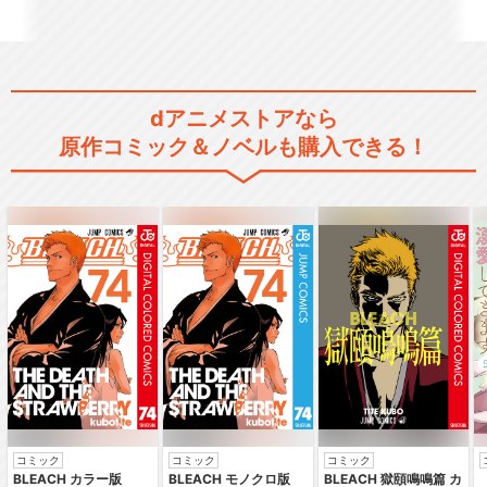
dアニメストアなら
原作コミック＆ノベルも購入できる！
コミック
コミック
コミック
BLEACH カラー版
BLEACH モノクロ版
BLEACH 獄頤鳴鳴篇 カ