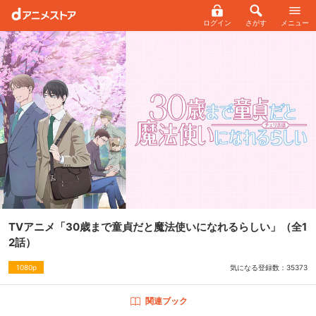
ログイン
さがす
メニュー
TVアニメ「30歳まで童貞だと魔法使いになれるらしい」
（全1
2話）
気になる登録数：
35373
1080p
関連ブック