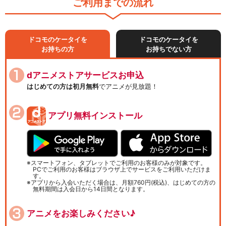
ご利用までの流れ
ドコモのケータイを
ドコモのケータイを
お持ちの方
お持ちでない方
dアニメストアサービスお申込
はじめての方は初月無料
でアニメが見放題！
アプリ無料インストール
スマートフォン、タブレットでご利用のお客様のみが対象です。
PCでご利用のお客様はブラウザ上でサービスをご利用いただけま
す。
アプリから入会いただく場合は、月額760円(税込)、はじめての方の
無料期間は入会日から14日間となります。
アニメをお楽しみください♪