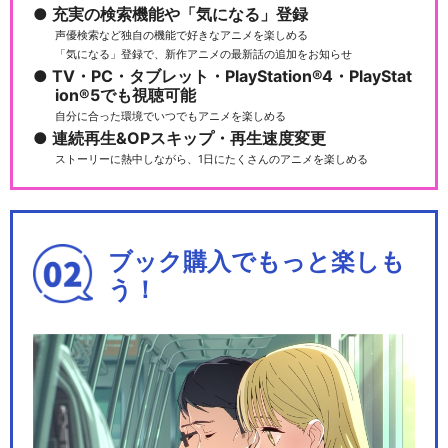
充実の検索機能や「気になる」登録
声優検索など独自の機能で好きなアニメを楽しめる
「気になる」登録で、新作アニメの最新話の追加をお知らせ
TV・PC・タブレット・PlayStation®4・PlayStat
ion®5でも視聴可能
自分に合った環境でいつでもアニメを楽しめる
連続再生&OPスキップ・再生速度変更
ストーリーに熱中しながら、1日にたくさんのアニメを楽しめる
ブック購入でもっと楽しも
う！