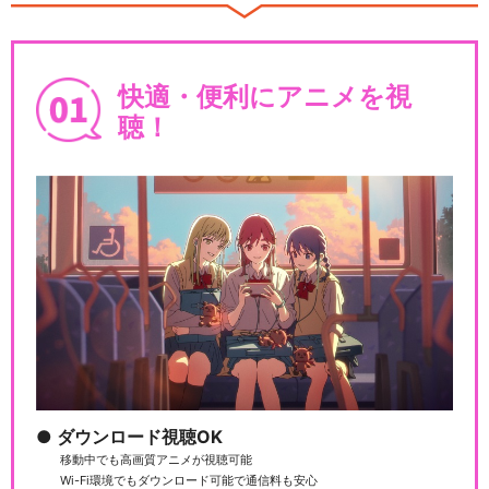
快適・便利にアニメを視
聴！
ダウンロード視聴OK
移動中でも高画質アニメが視聴可能
Wi-Fi環境でもダウンロード可能で通信料も安心