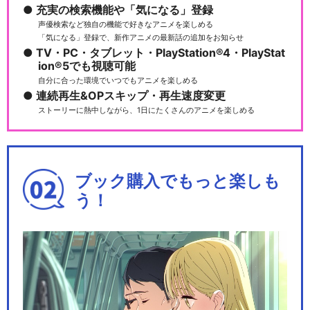
充実の検索機能や「気になる」登録
声優検索など独自の機能で好きなアニメを楽しめる
「気になる」登録で、新作アニメの最新話の追加をお知らせ
TV・PC・タブレット・PlayStation®4・PlayStat
ion®5でも視聴可能
自分に合った環境でいつでもアニメを楽しめる
連続再生&OPスキップ・再生速度変更
ストーリーに熱中しながら、1日にたくさんのアニメを楽しめる
ブック購入でもっと楽しも
う！