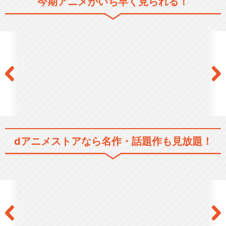
今期アニメがいち早く見られる！
「30歳まで童貞だと魔法使い
になれるらしい」特…
チェリまほサマフェス
dアニメストアなら
名作・話題作も見放題！
閉じる