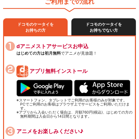
ご利用までの流れ
ドコモのケータイを
ドコモのケータイを
お持ちの方
お持ちでない方
dアニメストアサービスお申込
はじめての方は初月無料
でアニメが見放題！
アプリ無料インストール
スマートフォン、タブレットでご利用のお客様のみが対象です。
PCでご利用のお客様はブラウザ上でサービスをご利用いただけま
す。
アプリから入会いただく場合は、月額760円(税込)、はじめての方の
無料期間は入会日から14日間となります。
アニメをお楽しみください♪