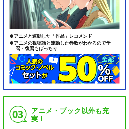
アニメと連動した「作品」レコメンド
アニメの視聴話と連動した巻数がわかるので予
習・復習もばっちり
アニメ・ブック以外も充
実！