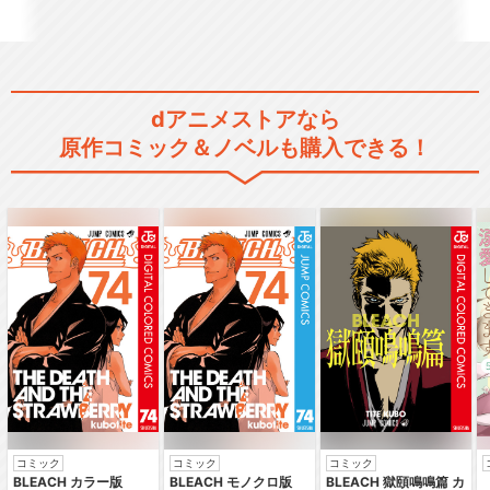
dアニメストアなら
原作コミック＆ノベルも購入できる！
コミック
コミック
コミック
BLEACH カラー版
BLEACH モノクロ版
BLEACH 獄頤鳴鳴篇 カ