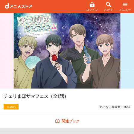
ログイン
さがす
メニュー
チェリまほサマフェス
（全1話）
気になる登録数：
1567
1080p
関連ブック