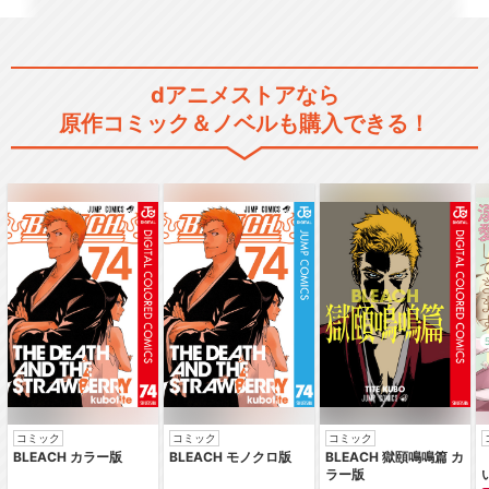
dアニメストアなら
原作コミック＆ノベルも購入できる！
コミック
コミック
コミック
BLEACH カラー版
BLEACH モノクロ版
BLEACH 獄頤鳴鳴篇 カ
ラー版