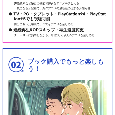
声優検索など独自の機能で好きなアニメを楽しめる
「気になる」登録で、新作アニメの最新話の追加をお知らせ
TV・PC・タブレット・PlayStation®4・PlayStat
ion®5でも視聴可能
自分に合った環境でいつでもアニメを楽しめる
連続再生&OPスキップ・再生速度変更
ストーリーに熱中しながら、1日にたくさんのアニメを楽しめる
ブック購入でもっと楽しも
う！