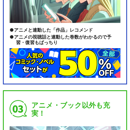
アニメと連動した「作品」レコメンド
アニメの視聴話と連動した巻数がわかるので予
習・復習もばっちり
アニメ・ブック以外も充
実！