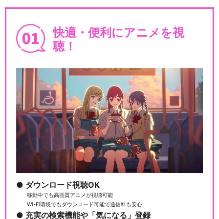
快適・便利にアニメを視
聴！
ダウンロード視聴OK
移動中でも高画質アニメが視聴可能
Wi-Fi環境でもダウンロード可能で通信料も安心
充実の検索機能や「気になる」登録