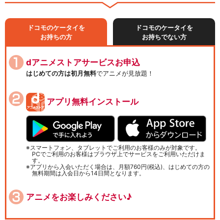
ドコモのケータイを
ドコモのケータイを
お持ちの方
お持ちでない方
dアニメストアサービスお申込
はじめての方は初月無料
でアニメが見放題！
アプリ無料インストール
スマートフォン、タブレットでご利用のお客様のみが対象です。
PCでご利用のお客様はブラウザ上でサービスをご利用いただけま
す。
アプリから入会いただく場合は、月額760円(税込)、はじめての方の
無料期間は入会日から14日間となります。
アニメをお楽しみください♪