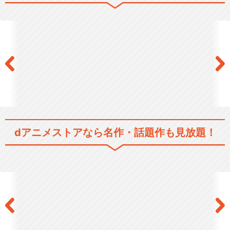
「30歳まで童貞だと魔法使い
になれるらしい」特…
「30歳まで童貞だと魔法使い
になれるらしい」特…
dアニメストアなら
名作・話題作も見放題！
閉じる