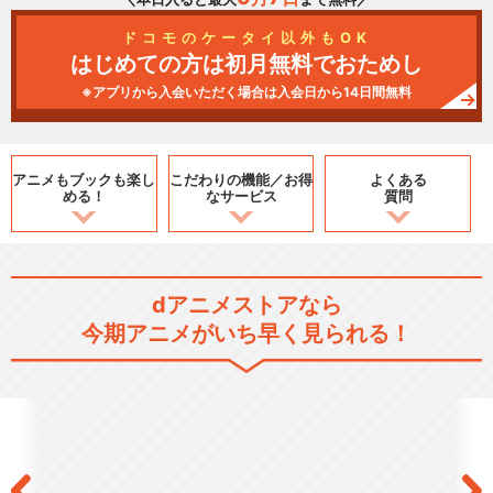
ドコモのケータイ以外もOK
はじめての方は初月無料でおためし
※アプリから入会いただく場合は入会日から14日間無料
アニメもブックも
楽し
こだわりの機能／
お得
よくある
める！
なサービス
質問
dアニメストアなら
今期アニメがいち早く見られる！