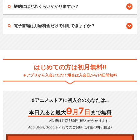
解約にはどれくらいかかりますか？
電子書籍は月額料金だけで利用できますか？
はじめての方は初月無料!!
※アプリから入会いただく場合は入会日から14日間無料
dアニメストアに初入会のあなたは…
9
7
月
日
本日入ると最大
まで無料
※以降は月額660円(税込)がかかります。
App Store/Google Play
でのご契約は月額760円(税込)