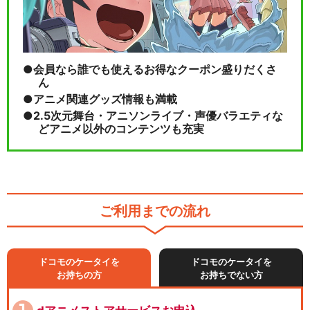
会員なら誰でも使えるお得なクーポン盛りだくさ
ん
アニメ関連グッズ情報も満載
2.5次元舞台・アニソンライブ・声優バラエティな
どアニメ以外のコンテンツも充実
ご利用までの流れ
ドコモのケータイを
ドコモのケータイを
お持ちの方
お持ちでない方