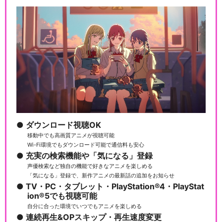
ダウンロード視聴OK
移動中でも高画質アニメが視聴可能
Wi-Fi環境でもダウンロード可能で通信料も安心
充実の検索機能や「気になる」登録
声優検索など独自の機能で好きなアニメを楽しめる
「気になる」登録で、新作アニメの最新話の追加をお知らせ
TV・PC・タブレット・PlayStation®4・PlayStat
ion®5でも視聴可能
自分に合った環境でいつでもアニメを楽しめる
連続再生&OPスキップ・再生速度変更