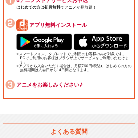
dアニメストアサービスお申込
はじめての方は初月無料
でアニメが見放題！
アプリ無料インストール
スマートフォン、タブレットでご利用のお客様のみが対象です。
PCでご利用のお客様はブラウザ上でサービスをご利用いただけま
す。
アプリから入会いただく場合は、月額760円(税込)、はじめての方の
無料期間は入会日から14日間となります。
アニメをお楽しみください♪
よくある質問