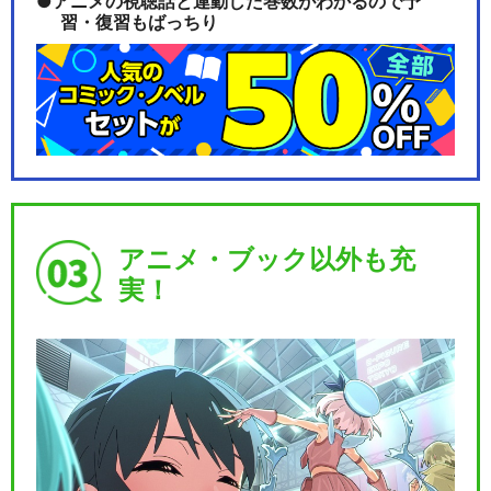
アニメの視聴話と連動した巻数がわかるので予
習・復習もばっちり
アニメ・ブック以外も充
実！