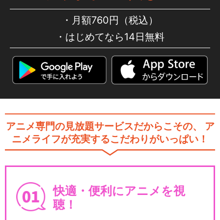
月額760円（税込）
はじめてなら14日無料
アニメ専門の見放題サービスだからこその、
ア
ニメライフが充実するこだわりがいっぱい！
快適・便利にアニメを視
聴！