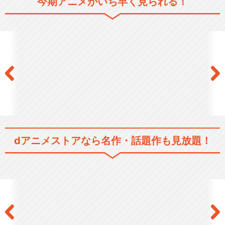
今期アニメがいち早く見られる！
ラブライブ！2期
ラブライブ！The School Idol
M…
dアニメストアなら
名作・話題作も見放題！
ラブライブ！サンシャイン!!