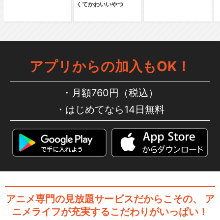
くてかわいいやつ
にじよん あにめーしょん
アプリからの加入もOK！
にじよん あにめーしょん２
月額760円（税込）
はじめてなら14日無料
にじよん あにめーしょん 第13
～15話（Bl…
アニメ専門の見放題サービスだからこその、
ア
ニメライフが充実するこだわりがいっぱい！
にじよん あにめーしょん2 第1