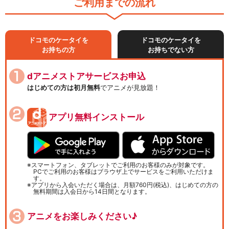
ご利用までの流れ
ドコモのケータイを
ドコモのケータイを
お持ちの方
お持ちでない方
dアニメストアサービスお申込
はじめての方は初月無料
でアニメが見放題！
アプリ無料インストール
スマートフォン、タブレットでご利用のお客様のみが対象です。
PCでご利用のお客様はブラウザ上でサービスをご利用いただけま
す。
アプリから入会いただく場合は、月額760円(税込)、はじめての方の
無料期間は入会日から14日間となります。
アニメをお楽しみください♪