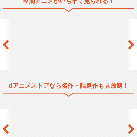
今期アニメがいち早く見られる！
忍たま乱太郎 第17シリー
ズ 第1話～第24話
忍たま乱太郎 第17シリー
ズ 第25話～第48話
dアニメストアなら
名作・話題作も見放題！
忍たま乱太郎 第17シリー
ズ 第49話～第84話
忍たま乱太郎 第21シリーズ