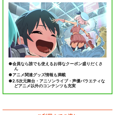
ミュージカル「忍たま乱太
郎」第5弾再演～新たな…
閉じる
会員なら誰でも使えるお得なクーポン盛りだくさ
ん
アニメ関連グッズ情報も満載
2.5次元舞台・アニソンライブ・声優バラエティな
どアニメ以外のコンテンツも充実