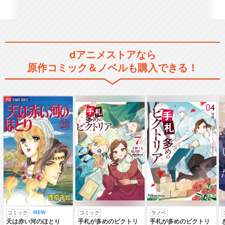
忍たま乱太郎 第23シリーズ
dアニメストアなら
原作コミック＆ノベルも購入できる！
忍たま乱太郎 第24シリーズ
忍たま乱太郎 第25シリーズ
コミック
コミック
ラノベ
天は赤い河のほとり
手札が多めのビクトリ
手札が多めのビクトリ