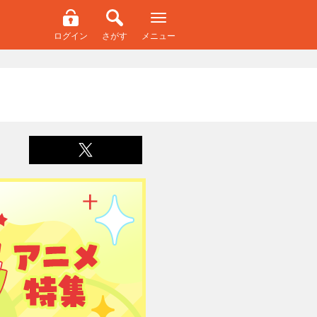
ログイン
さがす
メニュー