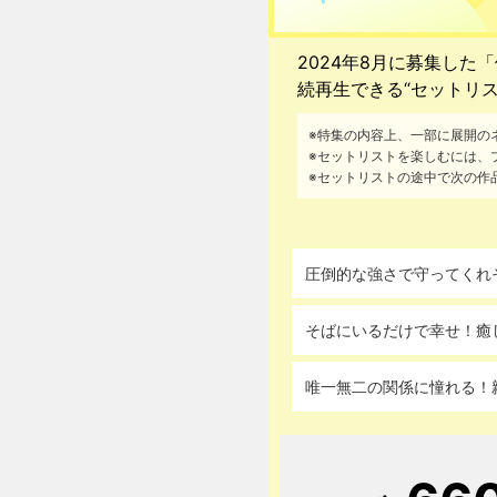
2024年8月に募集し
続再生できる“セットリ
※特集の内容上、一部に展開の
※セットリストを楽しむには、
※セットリストの途中で次の作
圧倒的な強さで守ってくれ
そばにいるだけで幸せ！癒
唯一無二の関係に憧れる！