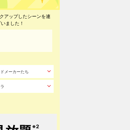
ックアップしたシーンを連
ざいました！
ードメーカーたち
ャラ
※2