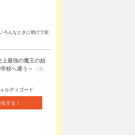
いろんなときに助けて欲
史上最強の魔王の始
の学校へ通う～
（全
ォルディゴード
再生する！