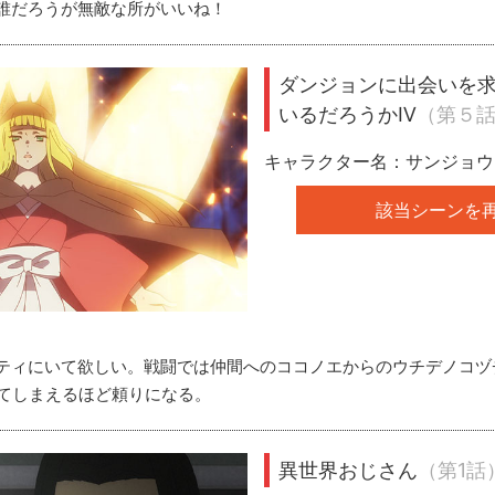
誰だろうが無敵な所がいいね！
ダンジョンに出会いを
いるだろうかⅣ
（第５
キャラクター名：サンジョウ
該当シーンを
ティにいて欲しい。戦闘では仲間へのココノエからのウチデノコヅ
てしまえるほど頼りになる。
異世界おじさん
（第1話