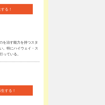
生する！
のを治す能力を持つスタ
い。特にハイウェイ・ス
行っている。
）
再生する！