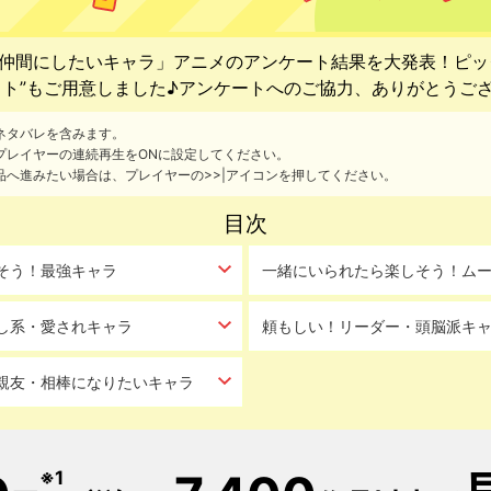
た「仲間にしたいキャラ」アニメのアンケート結果を大発表！ピ
スト”もご用意しました♪アンケートへのご協力、ありがとうご
ネタバレを含みます。
プレイヤーの連続再生をONに設定してください。
品へ進みたい場合は、プレイヤーの>>|アイコンを押してください。
目次
そう！最強キャラ
一緒にいられたら楽しそう！ム
し系・愛されキャラ
頼もしい！リーダー・頭脳派キ
親友・相棒になりたいキャラ
※1