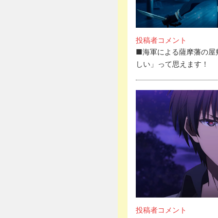
投稿者コメント
■海軍による薩摩藩の屋
しい」って思えます！
投稿者コメント