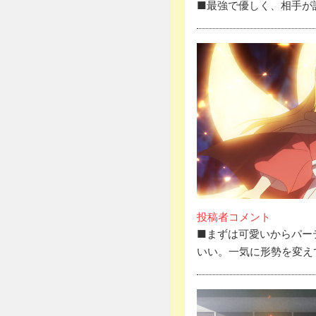
■最強で優しく、相手が
投稿者コメント
■まずは可愛いからパー
いい。一気に形勢を変え