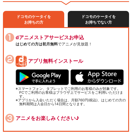
ドコモのケータイを
ドコモのケータイを
お持ちの方
お持ちでない方
dアニメストアサービスお申込
はじめての方は初月無料
でアニメが見放題！
アプリ無料インストール
スマートフォン、タブレットでご利用のお客様のみが対象です。
PCでご利用のお客様はブラウザ上でサービスをご利用いただけま
す。
アプリから入会いただく場合は、月額760円(税込)、はじめての方の
無料期間は入会日から14日間となります。
アニメをお楽しみください♪