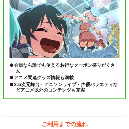
ミュージカル『刀剣乱舞』 五
周年記念 壽 乱舞…
会員なら誰でも使えるお得なクーポン盛りだくさ
閉じる
ん
アニメ関連グッズ情報も満載
2.5次元舞台・アニソンライブ・声優バラエティな
どアニメ以外のコンテンツも充実
ご利用までの流れ