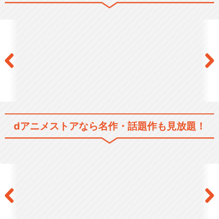
アニメ 続『刀剣乱舞-花丸-』
特『刀剣乱舞-花丸-』～雪ノ
巻～
dアニメストアなら
名作・話題作も見放題！
特『刀剣乱舞-花丸-』～月ノ
巻～
特『刀剣乱舞-花丸-』～華ノ