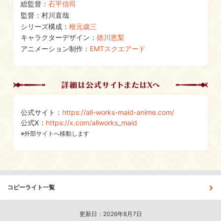
総監督：
石平信司
監督：村川直哉
シリーズ構成：
根元歳三
キャラクターデザイン：
徳川恵梨
アニメーション制作：
EMTスクエアード
公式サイト：
https://all-works-maid-anime.com/
公式X：
https://x.com/allworks_maid
※外部サイトへ移動します
コピーライト一覧
更新日：2026年8月7日