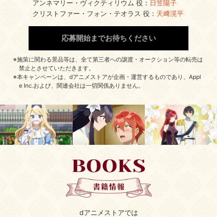
アンネマリー・ヴィクティリウム 役：
日笠陽子
クリストファー・フォン・テオラス 役：
天﨑滉平
応募開始までお待ちください
施策に関わる景品等は、全て第三者への譲渡・オークション等の転売は
禁止とさせていただきます。
本キャンペーンは、dアニメストアが企画・運営するものであり、Appl
e Inc.および、関連会社は一切関係ありません。
dアニメストアでは