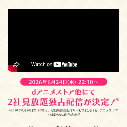
※2026年6月24日22:30時点、定額制動画配信サービスにおける
dアニメストア
・
ABEMA
の2社独占配信