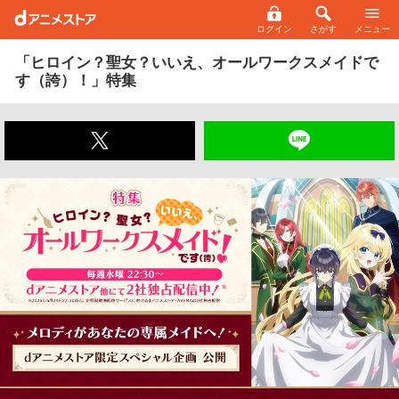
ログイン
さがす
メニュー
「ヒロイン？聖女？いいえ、オールワークスメイドで
す（誇）！」特集