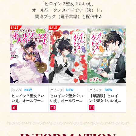
「ヒロイン？聖女？いいえ、
オールワークスメイドです（誇）！」
関連ブック（電子書籍）も配信中♪
ラノベ
コミック
コミック
ヒロイン？聖女？い
ヒロイン？聖女？い
【単話版】ヒロイ
いえ、オールワーク
いえ、オールワーク
ン？聖女？いいえ、
スメイドです
スメイドです
オールワークスメイ
（誇）！
（誇）！@COMIC
ドです（誇）！@CO
MIC