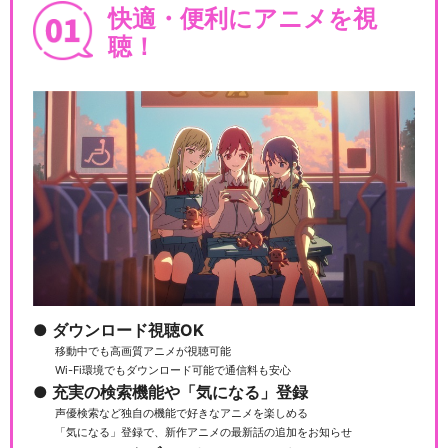
快適・便利にアニメを視
聴！
ダウンロード視聴OK
移動中でも高画質アニメが視聴可能
Wi-Fi環境でもダウンロード可能で通信料も安心
充実の検索機能や「気になる」登録
声優検索など独自の機能で好きなアニメを楽しめる
「気になる」登録で、新作アニメの最新話の追加をお知らせ