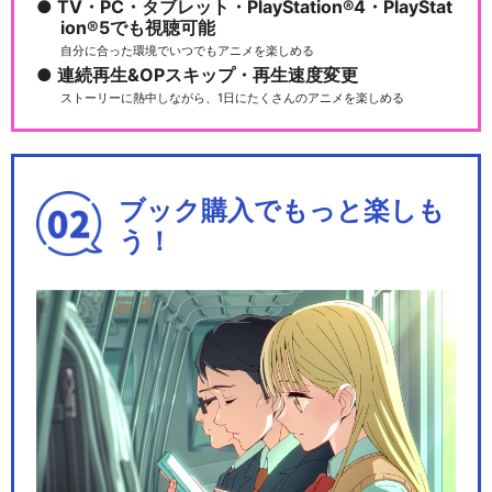
TV・PC・タブレット・PlayStation®4・PlayStat
ion®5でも視聴可能
自分に合った環境でいつでもアニメを楽しめる
連続再生&OPスキップ・再生速度変更
ストーリーに熱中しながら、1日にたくさんのアニメを楽しめる
ブック購入でもっと楽しも
う！