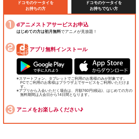
ドコモのケータイを
ドコモのケータイを
お持ちの方
お持ちでない方
dアニメストアサービスお申込
はじめての方は初月無料
でアニメが見放題！
アプリ無料インストール
スマートフォン、タブレットでご利用のお客様のみが対象です。
PCでご利用のお客様はブラウザ上でサービスをご利用いただけま
す。
アプリから入会いただく場合は、月額760円(税込)、はじめての方の
無料期間は入会日から14日間となります。
アニメをお楽しみください♪