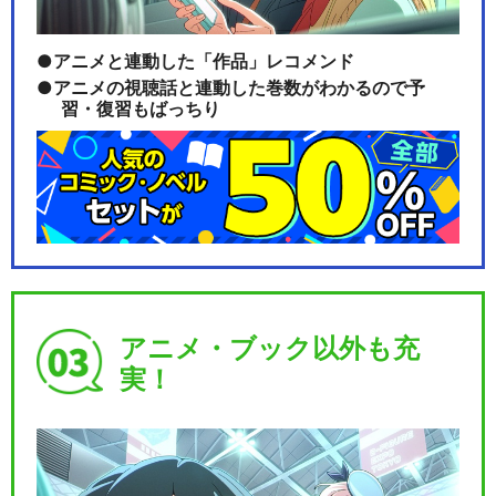
アニメと連動した「作品」レコメンド
アニメの視聴話と連動した巻数がわかるので予
習・復習もばっちり
アニメ・ブック以外も充
実！