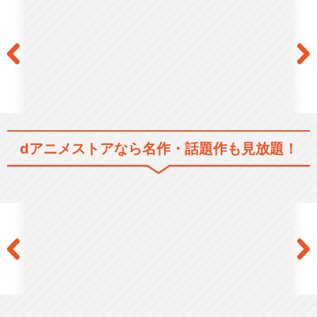
ン
秘密結社 鷹の爪 MAX
dアニメストアなら
名作・話題作も見放題！
秘密結社 鷹の爪 EX
秘密結社 鷹の爪DO