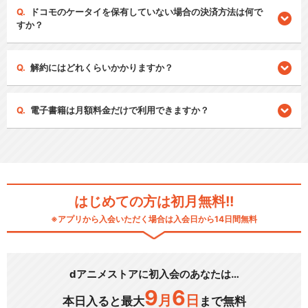
ドコモのケータイを保有していない場合の決済方法は何で
すか？
解約にはどれくらいかかりますか？
電子書籍は月額料金だけで利用できますか？
はじめての方は初月無料!!
※アプリから入会いただく場合は入会日から14日間無料
dアニメストアに初入会のあなたは…
9
6
月
日
本日入ると最大
まで無料