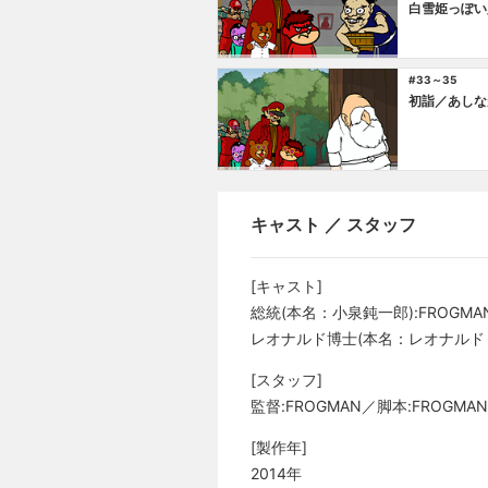
白雪姫っぽい
#33～35
初詣／あしな
キャスト ／ スタッフ
[キャスト]
総統(本名：小泉鈍一郎):FROGM
レオナルド博士(本名：レオナルド・デ
[スタッフ]
監督:FROGMAN／脚本:FROGM
[製作年]
2014年