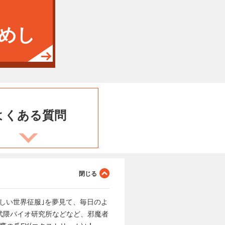
めし
よくある
質問
しい世界征服｣を夢見て、毎日のよ
武隈バイオ研究所などなど、邪魔者