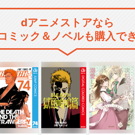
dアニメストアなら
コミック＆ノベルも購入で