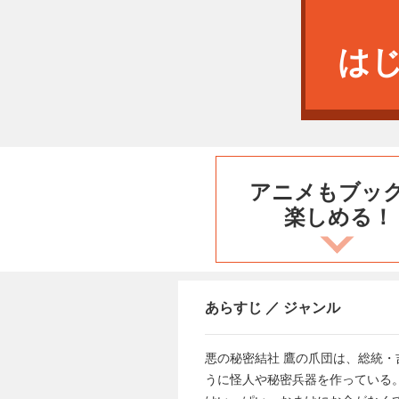
は
アニメもブッ
楽しめる！
あらすじ ／ ジャンル
悪の秘密結社 鷹の爪団は、総統・
うに怪人や秘密兵器を作っている