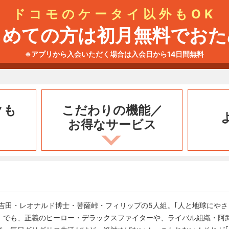
ドコモのケータイ以外もOK
じめての方は初月無料でおた
※アプリから入会いただく場合は入会日から14日間無料
クも
こだわりの機能／
お得なサービス
吉田・レオナルド博士・菩薩峠・フィリップの5人組。｢人と地球にやさ
。でも、正義のヒーロー・デラックスファイターや、ライバル組織・阿