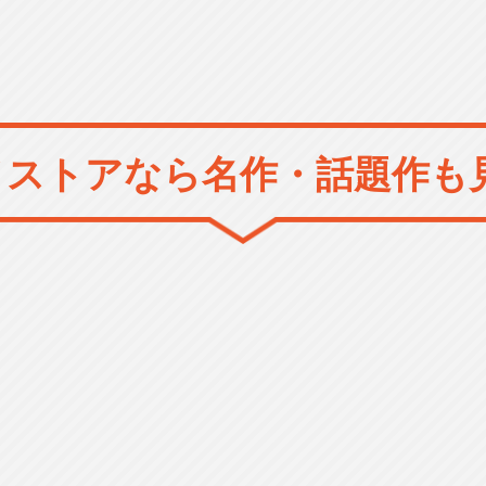
メストアなら
名作・話題作も