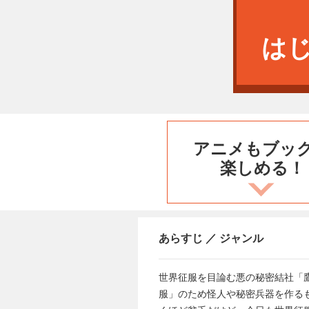
は
アニメもブッ
楽しめる！
あらすじ ／ ジャンル
世界征服を目論む悪の秘密結社「
服」のため怪人や秘密兵器を作る