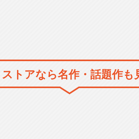
メストアなら
名作・話題作も