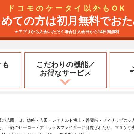
ドコモのケータイ以外もOK
じめての方は初月無料でおた
※アプリから入会いただく場合は入会日から14日間無料
クも
こだわりの機能／
お得なサービス
鷹の爪団」は、総統・吉田・レオナルド博士・菩薩峠・フィリップの５
も、正義のヒーロー・デラックスファイターに邪魔されたり、マヌケな