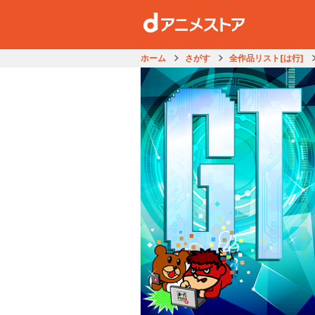
ホーム
さがす
全作品リスト[は行]