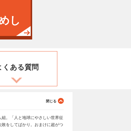
めし
よくある
質問
人組。「人と地球にやさしい世界征
失敗をしてばかり。おまけに超がつ