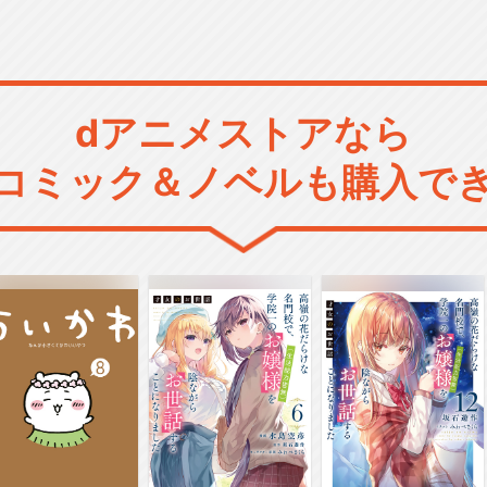
dアニメストアなら
コミック＆ノベルも購入で