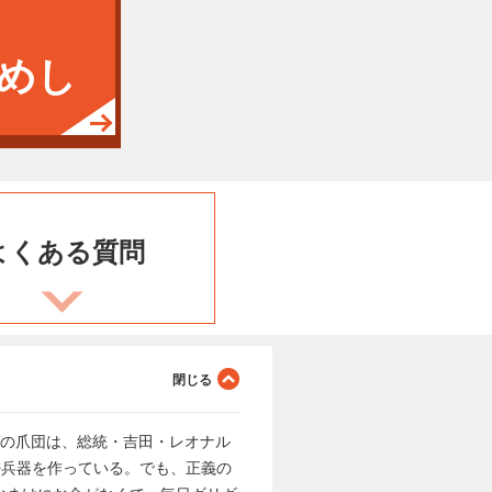
めし
よくある
質問
社 鷹の爪団は、総統・吉田・レオナル
密兵器を作っている。でも、正義の