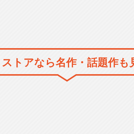
メストアなら
名作・話題作も