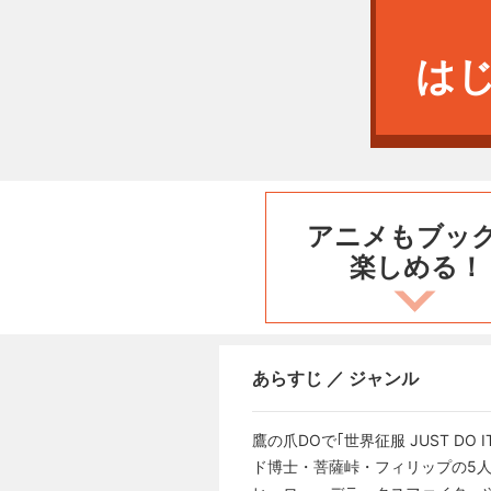
は
アニメもブッ
楽しめる！
あらすじ ／ ジャンル
鷹の爪DOで｢世界征服 JUST D
ド博士・菩薩峠・フィリップの5