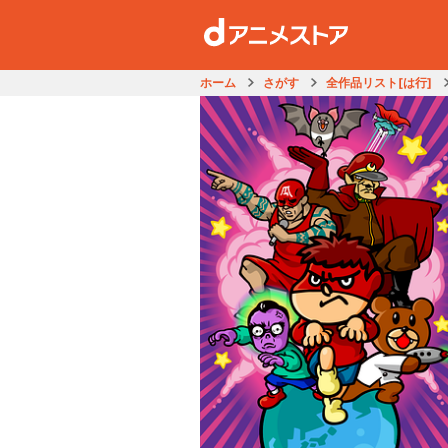
ホーム
さがす
全作品リスト[は行]