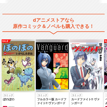
弱虫ペダル LIMIT BREAK
dアニメストアなら
原作コミック＆ノベルも購入できる！
弱虫ペダル Ｒｅ：ＲＯＡＤ
劇場版 弱虫ペダル
コミック
コミック
コミック
ぼのぼの
フルカラー版 カードフ
カードファイト‼ ヴァ
ァイト‼ ヴァンガード
ンガード
弱虫ペダル SPARE BIKE