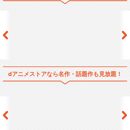
弱虫ペダル
弱虫ペダル ＧＲＡＮＤＥ ＲＯ
ＡＤ（グランロー…
dアニメストアなら
名作・話題作も見放題！
弱虫ペダル NEW GENERATIO
N
弱虫ペダル GLORY LINE