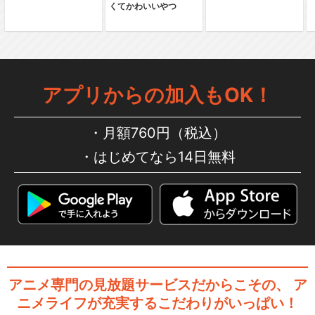
くてかわいいやつ
弱虫ペダル SPARE BIKE
アプリからの加入もOK！
月額760円（税込）
弱虫ペダル Re：GENERATIO
はじめてなら14日無料
N
舞台『弱虫ペダル』
アニメ専門の見放題サービスだからこその、
ア
ニメライフが充実するこだわりがいっぱい！