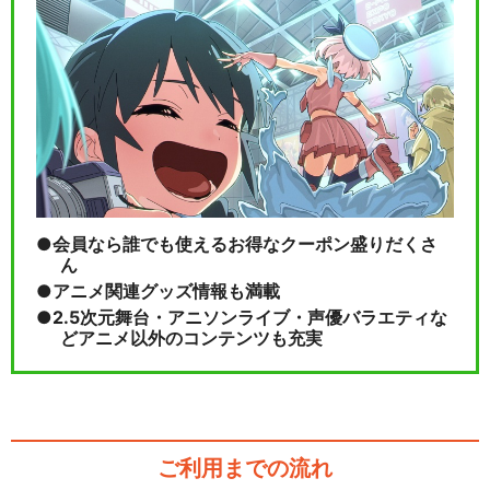
舞台『弱虫ペダル』新インタ
ーハイ篇FINAL～…
閉じる
会員なら誰でも使えるお得なクーポン盛りだくさ
ん
アニメ関連グッズ情報も満載
2.5次元舞台・アニソンライブ・声優バラエティな
どアニメ以外のコンテンツも充実
ご利用までの流れ