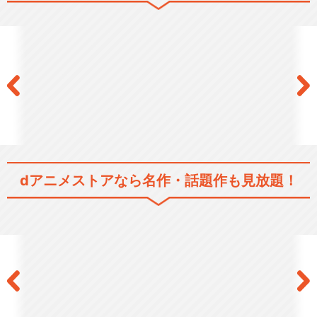
弱虫ペダル ＧＲＡＮＤＥ ＲＯ
ＡＤ（グランロー…
弱虫ペダル NEW GENERATIO
N
dアニメストアなら
名作・話題作も見放題！
弱虫ペダル GLORY LINE
弱虫ペダル LIMIT BREAK