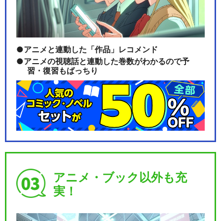
舞台『弱虫ペダル』新インタ
ーハイ篇～スタートラ…
アニメと連動した「作品」レコメンド
アニメの視聴話と連動した巻数がわかるので予
舞台『弱虫ペダル』新インタ
習・復習もばっちり
ーハイ篇～ヒートアッ…
舞台『弱虫ペダル』新インタ
ーハイ篇～箱根学園王…
アニメ・ブック以外も充
舞台『弱虫ペダル』新インタ
実！
ーハイ篇～制・限・解…