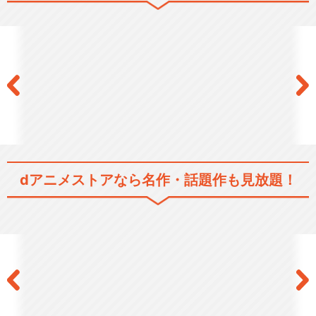
弱虫ペダル ＧＲＡＮＤＥ ＲＯ
ＡＤ（グランロー…
弱虫ペダル NEW GENERATIO
N
dアニメストアなら
名作・話題作も見放題！
弱虫ペダル GLORY LINE