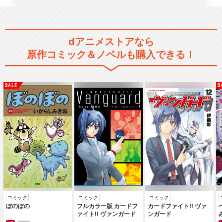
弱虫ペダル LIMIT BREAK
dアニメストアなら
原作コミック＆ノベルも購入できる！
弱虫ペダル Ｒｅ：ＲＩＤＥ
弱虫ペダル Ｒｅ：ＲＯＡＤ
劇場版 弱虫ペダル
コミック
コミック
コミック
ぼのぼの
フルカラー版 カードフ
カードファイト‼ ヴァ
ァイト‼ ヴァンガード
ンガード