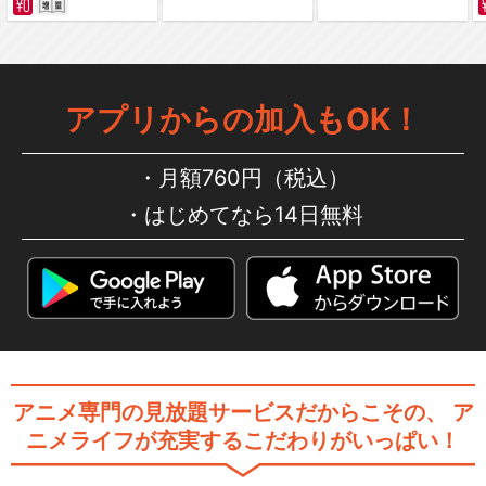
弱虫ペダル SPARE BIKE
アプリからの加入もOK！
月額760円（税込）
弱虫ペダル Re：GENERATIO
はじめてなら14日無料
N
舞台『弱虫ペダル』
アニメ専門の見放題サービスだからこその、
ア
ニメライフが充実するこだわりがいっぱい！
舞台『弱虫ペダル』The Cad
ence！