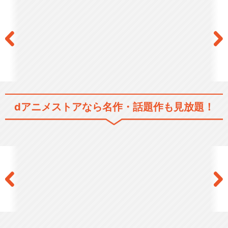
イフューチャー
プリティーリズム・レインボ
ーライブ
dアニメストアなら
名作・話題作も見放題！
KING OF PRISM -PRIDE th…
KING OF PRISM -Shiny Se…