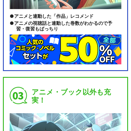
アニメと連動した「作品」レコメンド
アニメの視聴話と連動した巻数がわかるので予
劇場版 プリパラ＆キラッとプ
習・復習もばっちり
リ☆チャン ～きら…
劇場版 プリパラ＆キラッとプ
リ☆チャン ～きら…
アニメ・ブック以外も充
実！
劇場版 プリパラ＆キラッとプ
リ☆チャン ～きら…