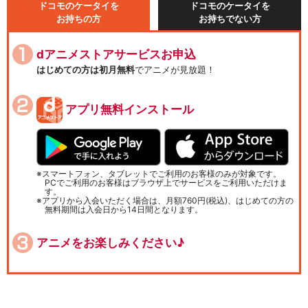
ドコモのケータイを
ドコモのケータイを
お持ちの方
お持ちでない方
dアニメストアサービスお申込
はじめての方は初月無料
でアニメが見放題！
アプリ無料インストール
スマートフォン、タブレットでご利用のお客様のみが対象です。
PCでご利用のお客様はブラウザ上でサービスをご利用いただけま
す。
アプリから入会いただく場合は、月額760円(税込)、はじめての方の
無料期間は入会日から14日間となります。
アニメをお楽しみください♪