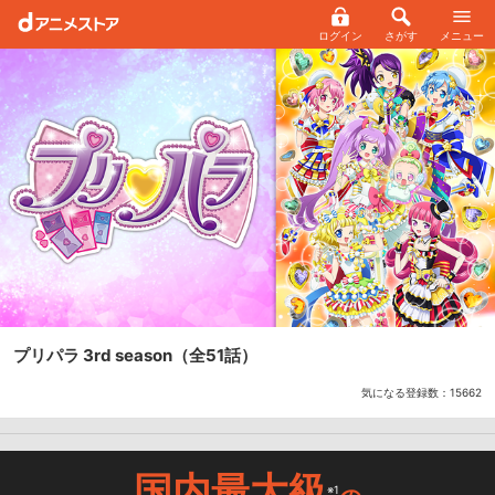
ログイン
さがす
メニュー
プリパラ 3rd season
（全51話）
気になる登録数：
15662
国内最大級
※1