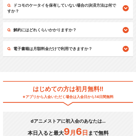
ドコモのケータイを保有していない場合の決済方法は何で
すか？
解約にはどれくらいかかりますか？
電子書籍は月額料金だけで利用できますか？
はじめての方は初月無料!!
※アプリから入会いただく場合は入会日から14日間無料
dアニメストアに初入会のあなたは…
9
6
月
日
本日入ると最大
まで無料