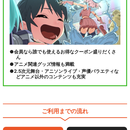
Hello! プリ☆チャンワールド
閉じる
会員なら誰でも使えるお得なクーポン盛りだくさ
ん
アニメ関連グッズ情報も満載
2.5次元舞台・アニソンライブ・声優バラエティな
どアニメ以外のコンテンツも充実
ご利用までの流れ