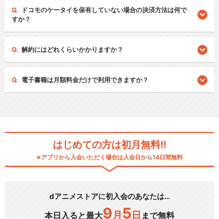
ドコモのケータイを保有していない場合の決済方法は何で
すか？
解約にはどれくらいかかりますか？
電子書籍は月額料金だけで利用できますか？
はじめての方は初月無料!!
※アプリから入会いただく場合は入会日から14日間無料
dアニメストアに初入会のあなたは…
9
5
月
日
本日入ると最大
まで無料