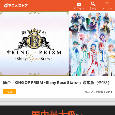
ログイン
さがす
メニュー
舞台「KING OF PRISM -Shiny Rose Stars-」通常版
（全1話）
気になる登録数：
3844
720p
国内最大級
※1