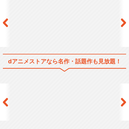
プリティーリズム・ディアマ
イフューチャー
プリティーリズム・レインボ
ーライブ
dアニメストアなら
名作・話題作も見放題！
KING OF PRISM -PRIDE th…
KING OF PRISM -Shiny Se…