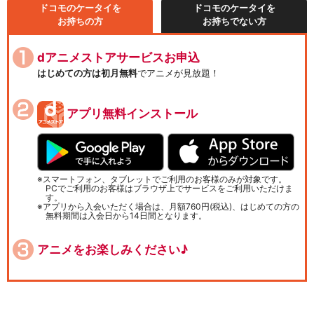
ドコモのケータイを
ドコモのケータイを
お持ちの方
お持ちでない方
dアニメストアサービスお申込
はじめての方は初月無料
でアニメが見放題！
アプリ無料インストール
スマートフォン、タブレットでご利用のお客様のみが対象です。
PCでご利用のお客様はブラウザ上でサービスをご利用いただけま
す。
アプリから入会いただく場合は、月額760円(税込)、はじめての方の
無料期間は入会日から14日間となります。
アニメをお楽しみください♪