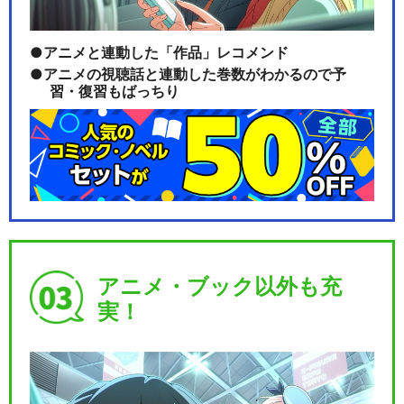
アニメと連動した「作品」レコメンド
アニメの視聴話と連動した巻数がわかるので予
習・復習もばっちり
劇場版 プリパラ＆キラッとプ
リ☆チャン ～きら…
劇場版 プリパラ＆キラッとプ
リ☆チャン ～きら…
アニメ・ブック以外も充
実！
劇場版 プリパラ＆キラッとプ
リ☆チャン ～きら…