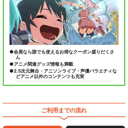
Hello! プリ☆チャンワールド
閉じる
会員なら誰でも使えるお得なクーポン盛りだくさ
ん
アニメ関連グッズ情報も満載
2.5次元舞台・アニソンライブ・声優バラエティな
どアニメ以外のコンテンツも充実
ご利用までの流れ