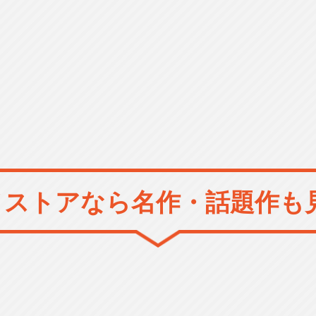
メストアなら
名作・話題作も