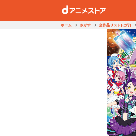
ホーム
さがす
全作品リスト[は行]