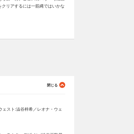
をクリアするには一筋縄ではいかな
ウェスト:澁谷梓希／レオナ・ウェ