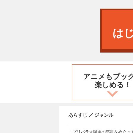
は
アニメもブッ
楽しめる！
あらすじ ／ ジャンル
「プリパラ太陽系の惑星をめぐっ