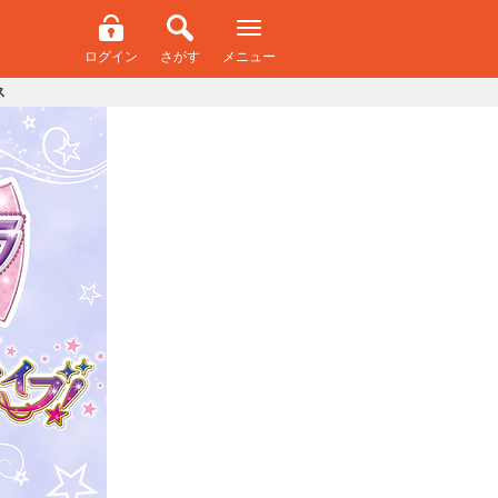
ログイン
さがす
メニュー
ス