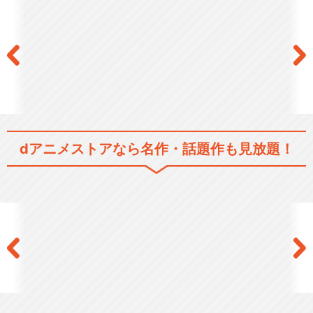
プリティーリズム・ディアマ
イフューチャー
プリティーリズム・レインボ
ーライブ
dアニメストアなら
名作・話題作も見放題！
KING OF PRISM -PRIDE th…
KING OF PRISM -Shiny Se…