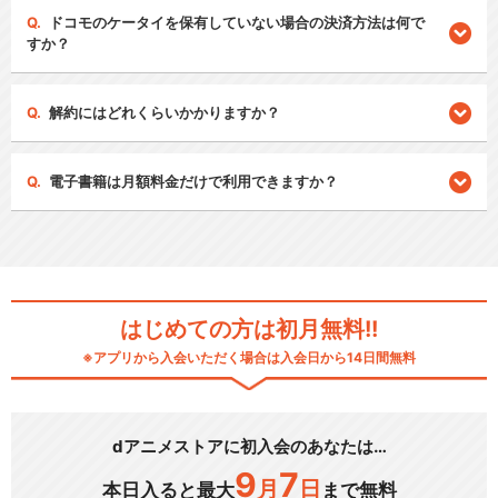
ドコモのケータイを保有していない場合の決済方法は何で
すか？
解約にはどれくらいかかりますか？
電子書籍は月額料金だけで利用できますか？
はじめての方は初月無料!!
※アプリから入会いただく場合は入会日から14日間無料
dアニメストアに初入会のあなたは…
9
7
月
日
本日入ると最大
まで無料