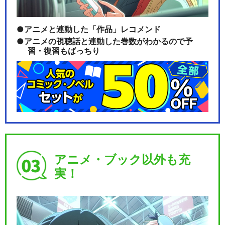
アニメと連動した「作品」レコメンド
アニメの視聴話と連動した巻数がわかるので予
習・復習もばっちり
劇場版 プリパラ＆キラッとプ
リ☆チャン ～きら…
劇場版 プリパラ＆キラッとプ
リ☆チャン ～きら…
アニメ・ブック以外も充
実！
劇場版 プリパラ＆キラッとプ
リ☆チャン ～きら…