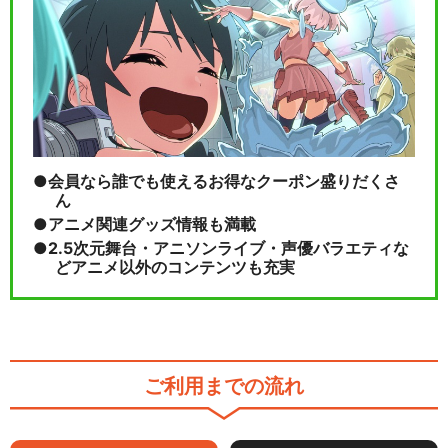
Hello! プリ☆チャンワールド
閉じる
会員なら誰でも使えるお得なクーポン盛りだくさ
ん
アニメ関連グッズ情報も満載
2.5次元舞台・アニソンライブ・声優バラエティな
どアニメ以外のコンテンツも充実
ご利用までの流れ