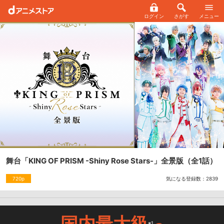
ログイン
さがす
メニュー
舞台「KING OF PRISM -Shiny Rose Stars-」全景版
（全1話）
気になる登録数：
2839
720p
国内最大級
※1