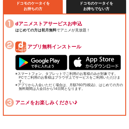
ドコモのケータイを
ドコモのケータイを
お持ちの方
お持ちでない方
dアニメストアサービスお申込
はじめての方は初月無料
でアニメが見放題！
アプリ無料インストール
スマートフォン、タブレットでご利用のお客様のみが対象です。
PCでご利用のお客様はブラウザ上でサービスをご利用いただけま
す。
アプリから入会いただく場合は、月額760円(税込)、はじめての方の
無料期間は入会日から14日間となります。
アニメをお楽しみください♪