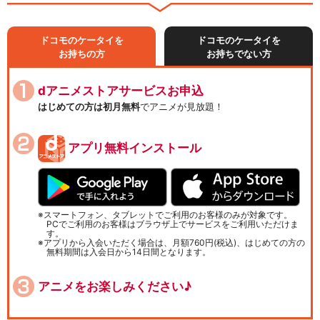
ドコモのケータイを
ドコモのケータイを
お持ちの方
お持ちでない方
dアニメストアサービスお申込
はじめての方は初月無料
でアニメが見放題！
アプリ無料インストール
スマートフォン、タブレットでご利用のお客様のみが対象です。
PCでご利用のお客様はブラウザ上でサービスをご利用いただけま
す。
アプリから入会いただく場合は、月額760円(税込)、はじめての方の
無料期間は入会日から14日間となります。
アニメをお楽しみください♪