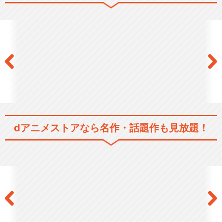
銀魂 (2年目)
銀魂 (3年目)
dアニメストアなら
名作・話題作も見放題！
銀魂 (4年目)
銀魂’