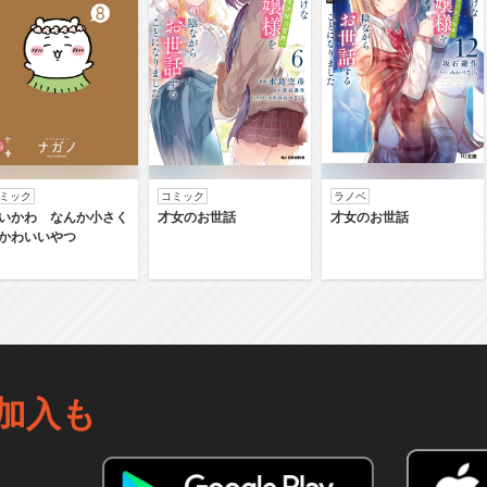
ミック
コミック
ラノベ
いかわ なんか小さく
才女のお世話
才女のお世話
かわいいやつ
加入も