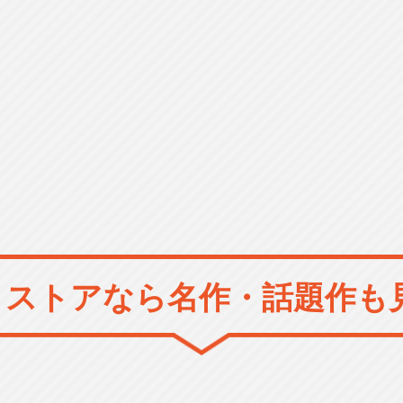
メストアなら
名作・話題作も