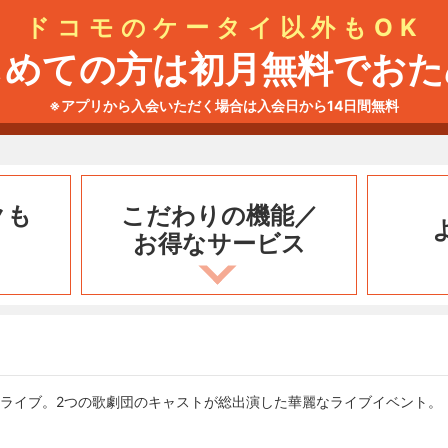
ドコモのケータイ以外もOK
じめての方は初月無料でおた
※アプリから入会いただく場合は入会日から14日間無料
クも
こだわりの機能／
お得なサービス
同ライブ。2つの歌劇団のキャストが総出演した華麗なライブイベント。