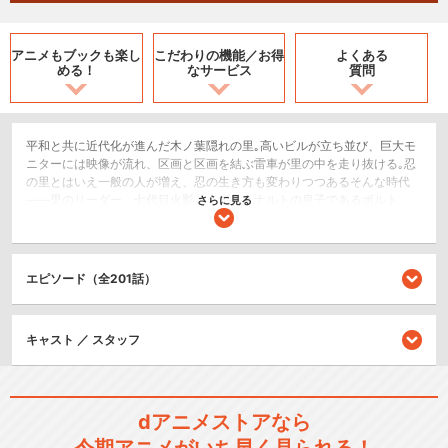
アニメもブックも
楽し
こだわりの機能／
お得
よくある
める！
なサービス
質問
平和と共に近代化が進んだ木ノ葉隠れの里｡高いビルが立ち並び、巨大モ
ニターには映像が流れ、区画と区画を結ぶ雷車が里の中を走り抜ける｡忍
の里とはいえ一般の人が増え、忍の生き方も変わりつつあるそんな時代
――里のリーダー、七代目火影・うずまきナルトの息子であるボルト
さらに見る
は、忍者を育てる学校“忍者学校(アカデミー)”に入学する｡周りの生徒達
はボルトの事を“火影の息子”と偏見の目で見るのだが、ボルトは持ち前の
破天荒な性格でそんなものは跳ね飛ばす！ボルトは新しい仲間と出会
い、そして勃発する謎の事件にどう挑むのか？皆の心の中を疾風の如く
エピソード（全201話）
駆け抜けて行く“うずまきボルト”の物語が今、始まる！！
アクション/バトル
キャスト ／ スタッフ
シリーズ／関連のアニメ作品
NARUTO‐ナルト‐波の国編
dアニメストアなら