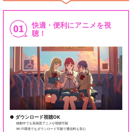
護忍十二士編
快適・便利にアニメを視
NARUTO-ナルト- 疾風伝 飛
聴！
段・角都編
NARUTO-ナルト- 疾風伝 三
尾編
NARUTO-ナルト- 疾風伝 自
来也VSペイ…
ダウンロード視聴OK
移動中でも高画質アニメが視聴可能
Wi-Fi環境でもダウンロード可能で通信料も安心