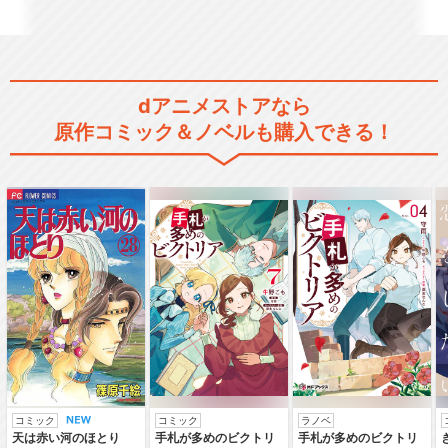
NARUTO‐ナルト‐サスケ奪還
編
dアニメストアなら
原作コミック＆ノベルも購入できる！
NARUTO‐ナルト‐オリジナル
編1
NARUTO‐ナルト‐オリジナル
編2
NARUTO‐ナルト‐オリジナル
編3
コミック
コミック
ラノベ
天は赤い河のほとり
手札が多めのビクトリ
手札が多めのビクトリ