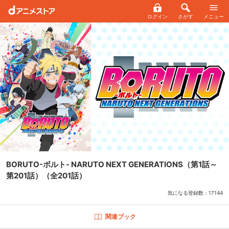
ログイン
さがす
メニュー
BORUTO-ボルト- NARUTO NEXT GENERATIONS（第1話～
第201話）
（全201話）
気になる登録数：
17144
関連ブック