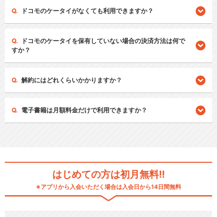
ドコモのケータイがなくても利用できますか？
ドコモのケータイを保有していない場合の決済方法は何で
すか？
解約にはどれくらいかかりますか？
電子書籍は月額料金だけで利用できますか？
はじめての方は初月無料!!
※アプリから入会いただく場合は入会日から14日間無料