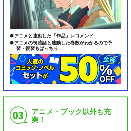
NARUTO-ナルト- 疾風伝 オ
リジナル(2…
アニメと連動した「作品」レコメンド
アニメの視聴話と連動した巻数がわかるので予
習・復習もばっちり
NARUTO-ナルト- 疾風伝 忍
界大戦編(1)
NARUTO-ナルト- 疾風伝 忍
界大戦編(2)
アニメ・ブック以外も充
実！
NARUTO-ナルト- 疾風伝 特