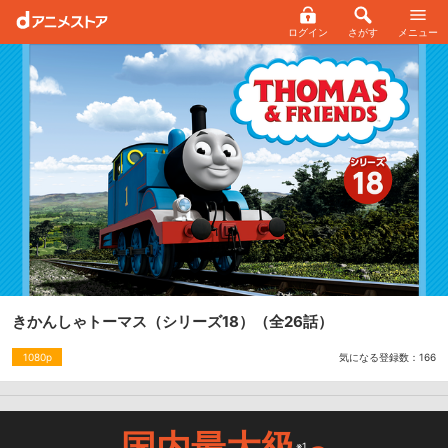
ログイン
さがす
メニュー
きかんしゃトーマス（シリーズ18）
（全26話）
気になる登録数：
166
1080p
国内最大級
※1