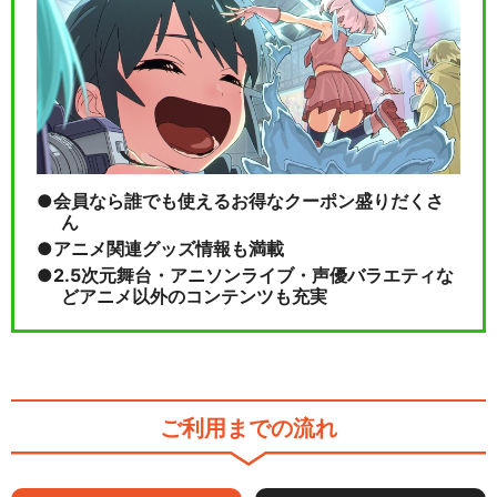
説の英雄
閉じる
会員なら誰でも使えるお得なクーポン盛りだくさ
ん
アニメ関連グッズ情報も満載
2.5次元舞台・アニソンライブ・声優バラエティな
どアニメ以外のコンテンツも充実
ご利用までの流れ