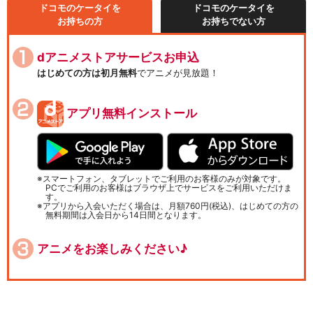
ドコモのケータイを
ドコモのケータイを
お持ちの方
お持ちでない方
dアニメストアサービスお申込
はじめての方は初月無料
でアニメが見放題！
アプリ無料インストール
スマートフォン、タブレットでご利用のお客様のみが対象です。
PCでご利用のお客様はブラウザ上でサービスをご利用いただけま
す。
アプリから入会いただく場合は、月額760円(税込)、はじめての方の
無料期間は入会日から14日間となります。
アニメをお楽しみください♪