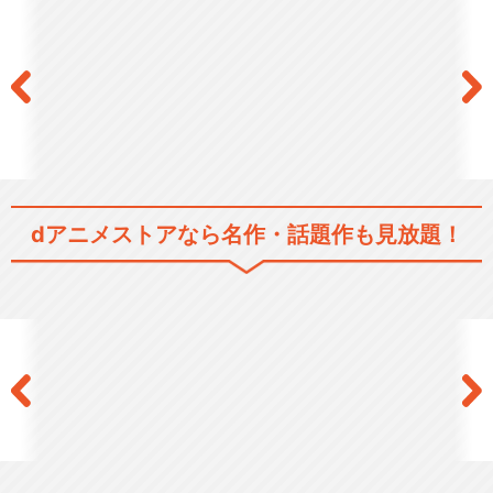
きかんしゃトーマス（シリー
ズ3）
dアニメストアなら
名作・話題作も見放題！
きかんしゃトーマス（シリー
ズ4）
きかんしゃトーマス（シリー
ズ5）