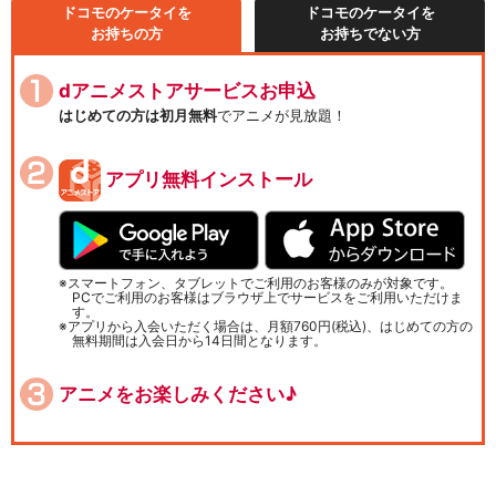
ドコモのケータイを
ドコモのケータイを
お持ちの方
お持ちでない方
dアニメストアサービスお申込
はじめての方は初月無料
でアニメが見放題！
アプリ無料インストール
スマートフォン、タブレットでご利用のお客様のみが対象です。
PCでご利用のお客様はブラウザ上でサービスをご利用いただけま
す。
アプリから入会いただく場合は、月額760円(税込)、はじめての方の
無料期間は入会日から14日間となります。
アニメをお楽しみください♪