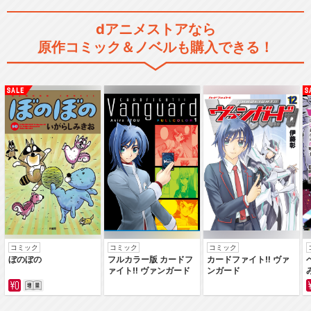
きかんしゃトーマス（シリー
dアニメストアなら
ズ6）
原作コミック＆ノベルも購入できる！
きかんしゃトーマス（シリー
ズ7）
きかんしゃトーマス（シリー
ズ9）
コミック
コミック
コミック
ぼのぼの
フルカラー版 カードフ
カードファイト‼ ヴァ
ァイト‼ ヴァンガード
ンガード
きかんしゃトーマス（シリー
ズ10）