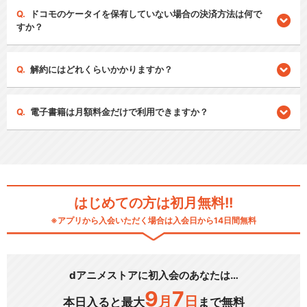
ドコモのケータイを保有していない場合の決済方法は何で
すか？
解約にはどれくらいかかりますか？
電子書籍は月額料金だけで利用できますか？
はじめての方は初月無料!!
※アプリから入会いただく場合は入会日から14日間無料
dアニメストアに初入会のあなたは…
9
7
月
日
本日入ると最大
まで無料