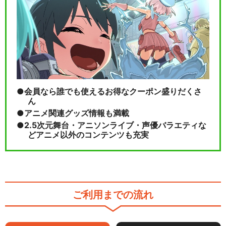
劇場版 きかんしゃトーマス 伝
説の英雄
閉じる
会員なら誰でも使えるお得なクーポン盛りだくさ
ん
アニメ関連グッズ情報も満載
2.5次元舞台・アニソンライブ・声優バラエティな
どアニメ以外のコンテンツも充実
ご利用までの流れ