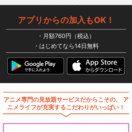
アプリからの加入もOK！
きかんしゃトーマス（シリー
ズ11）
月額760円（税込）
はじめてなら14日無料
きかんしゃトーマス（シリー
ズ13）
きかんしゃトーマス（シリー
アニメ専門の見放題サービスだからこその、
ア
ズ14）
ニメライフが充実するこだわりがいっぱい！
きかんしゃトーマス（シリー