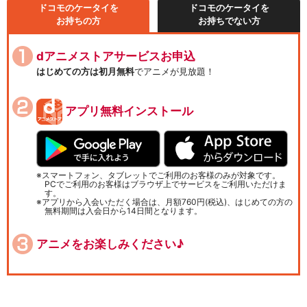
ドコモのケータイを
ドコモのケータイを
お持ちの方
お持ちでない方
dアニメストアサービスお申込
はじめての方は初月無料
でアニメが見放題！
アプリ無料インストール
スマートフォン、タブレットでご利用のお客様のみが対象です。
PCでご利用のお客様はブラウザ上でサービスをご利用いただけま
す。
アプリから入会いただく場合は、月額760円(税込)、はじめての方の
無料期間は入会日から14日間となります。
アニメをお楽しみください♪