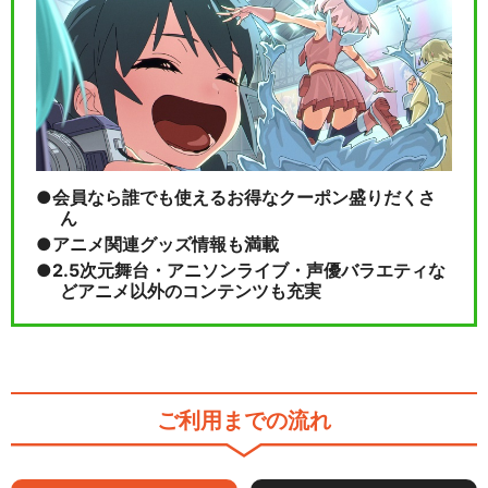
劇場版 きかんしゃトーマス 伝
説の英雄
閉じる
会員なら誰でも使えるお得なクーポン盛りだくさ
ん
アニメ関連グッズ情報も満載
2.5次元舞台・アニソンライブ・声優バラエティな
どアニメ以外のコンテンツも充実
ご利用までの流れ