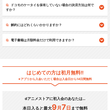
ドコモのケータイを保有していない場合の決済方法は何で
すか？
解約にはどれくらいかかりますか？
電子書籍は月額料金だけで利用できますか？
はじめての方は初月無料!!
※アプリから入会いただく場合は入会日から14日間無料
dアニメストアに初入会のあなたは…
9
7
月
日
本日入ると最大
まで無料