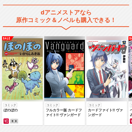
きかんしゃトーマス（シリー
dアニメストアなら
ズ6）
原作コミック＆ノベルも購入できる！
きかんしゃトーマス（シリー
ズ7）
きかんしゃトーマス（シリー
ズ9）
コミック
コミック
コミック
ぼのぼの
フルカラー版 カードフ
カードファイト‼ ヴァ
ァイト‼ ヴァンガード
ンガード
きかんしゃトーマス（シリー
ズ10）