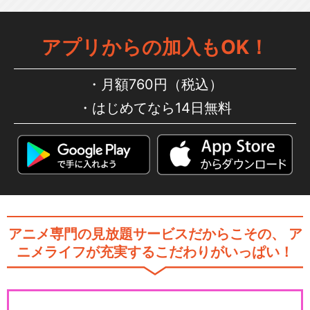
アプリからの加入もOK！
きかんしゃトーマス（シリー
ズ11）
月額760円（税込）
はじめてなら14日無料
きかんしゃトーマス（シリー
ズ13）
きかんしゃトーマス（シリー
アニメ専門の見放題サービスだからこその、
ア
ズ14）
ニメライフが充実するこだわりがいっぱい！
きかんしゃトーマス（シリー