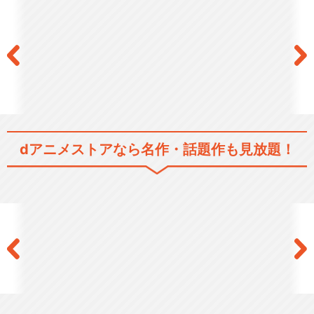
きかんしゃトーマス（シリー
ズ3）
dアニメストアなら
名作・話題作も見放題！
きかんしゃトーマス（シリー
ズ4）
きかんしゃトーマス（シリー
ズ5）