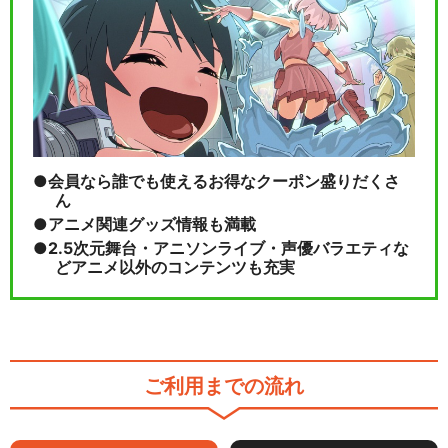
説の英雄
閉じる
会員なら誰でも使えるお得なクーポン盛りだくさ
ん
アニメ関連グッズ情報も満載
2.5次元舞台・アニソンライブ・声優バラエティな
どアニメ以外のコンテンツも充実
ご利用までの流れ