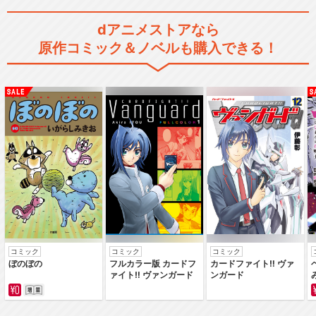
きかんしゃトーマス（シリー
ズ6）
dアニメストアなら
原作コミック＆ノベルも購入できる！
きかんしゃトーマス（シリー
ズ7）
きかんしゃトーマス（シリー
ズ9）
コミック
コミック
コミック
ぼのぼの
フルカラー版 カードフ
カードファイト‼ ヴァ
きかんしゃトーマス（シリー
ァイト‼ ヴァンガード
ンガード
ズ10）