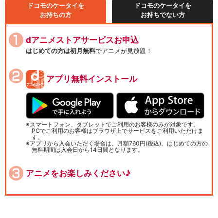
ドコモのケータイを
ドコモのケータイを
お持ちの方
お持ちでない方
dアニメストアサービスお申込
はじめての方は初月無料
でアニメが見放題！
アプリ無料インストール
スマートフォン、タブレットでご利用のお客様のみが対象です。
PCでご利用のお客様はブラウザ上でサービスをご利用いただけま
す。
アプリから入会いただく場合は、月額760円(税込)、はじめての方の
無料期間は入会日から14日間となります。
アニメをお楽しみください♪