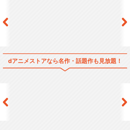
ポケットモンスター 第1話～
第50話
ポケットモンスター 第51話
～第100話
dアニメストアなら
名作・話題作も見放題！
ポケットモンスター 第101
話～第147話
ポケットモンスター アドバン
スジェネレーション