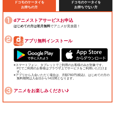
ドコモのケータイを
ドコモのケータイを
お持ちの方
お持ちでない方
dアニメストアサービスお申込
はじめての方は初月無料
でアニメが見放題！
アプリ無料インストール
スマートフォン、タブレットでご利用のお客様のみが対象です。
PCでご利用のお客様はブラウザ上でサービスをご利用いただけま
す。
アプリから入会いただく場合は、月額760円(税込)、はじめての方の
無料期間は入会日から14日間となります。
アニメをお楽しみください♪