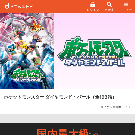
ログイン
さがす
メニュー
ポケットモンスター ダイヤモンド・パール
（全193話）
気になる登録数：
5188
国内最大級
※1