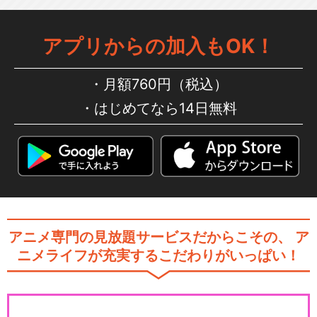
青い空
アプリからの加入もOK！
ポケットモンスター（2023）
月額760円（税込）
はじめてなら14日無料
ポケモンアニメ「放課後のブ
レス」
アニメ専門の見放題サービスだからこその、
ア
ニメライフが充実するこだわりがいっぱい！
ポケモンアニメ「薄明の翼」