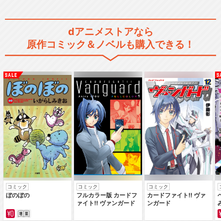
ポケットモンスター ダイヤモ
dアニメストアなら
ンド・パール
原作コミック＆ノベルも購入できる！
ポケットモンスター ベストウ
イッシュ
ポケットモンスターXY
コミック
コミック
コミック
ぼのぼの
フルカラー版 カードフ
カードファイト‼ ヴァ
ァイト‼ ヴァンガード
ンガード
ポケットモンスター サン＆ム