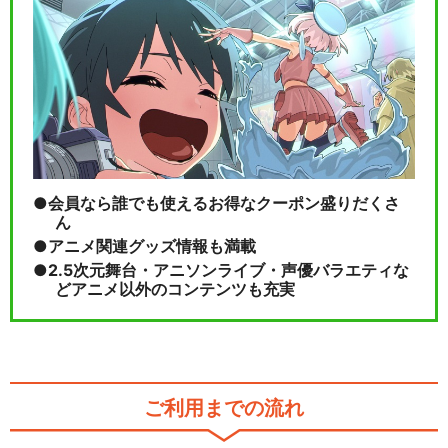
ふぶきのなつやすみ － ポケモ
ンアニメシリーズ…
閉じる
会員なら誰でも使えるお得なクーポン盛りだくさ
ん
アニメ関連グッズ情報も満載
2.5次元舞台・アニソンライブ・声優バラエティな
どアニメ以外のコンテンツも充実
ご利用までの流れ