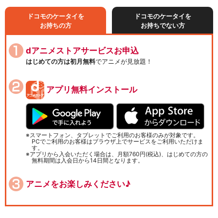
ドコモのケータイを
ドコモのケータイを
お持ちの方
お持ちでない方
dアニメストアサービスお申込
はじめての方は初月無料
でアニメが見放題！
アプリ無料インストール
スマートフォン、タブレットでご利用のお客様のみが対象です。
PCでご利用のお客様はブラウザ上でサービスをご利用いただけま
す。
アプリから入会いただく場合は、月額760円(税込)、はじめての方の
無料期間は入会日から14日間となります。
アニメをお楽しみください♪