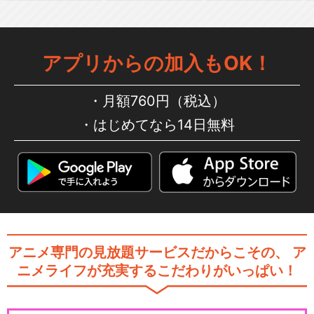
ーン
アプリからの加入もOK！
ポケットモンスター 遥かなる
青い空
月額760円（税込）
はじめてなら14日無料
ポケットモンスター（2023）
ポケモンアニメ「放課後のブ
アニメ専門の見放題サービスだからこその、
ア
レス」
ニメライフが充実するこだわりがいっぱい！