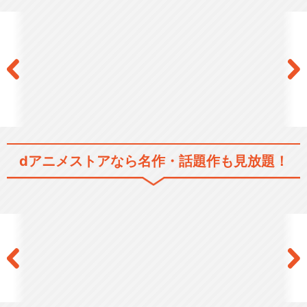
ポケットモンスター 第1話～
第50話
ポケットモンスター 第51話
～第100話
dアニメストアなら
名作・話題作も見放題！
ポケットモンスター 第101
話～第147話
ポケットモンスター アドバン
スジェネレーション