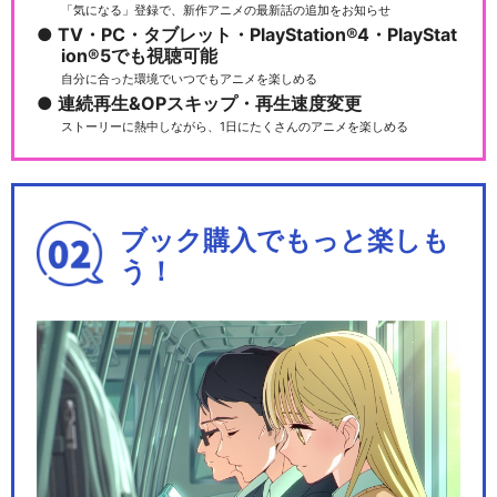
「気になる」登録で、新作アニメの最新話の追加をお知らせ
TV・PC・タブレット・PlayStation®4・PlayStat
ion®5でも視聴可能
ポケモン動画図鑑①
自分に合った環境でいつでもアニメを楽しめる
連続再生&OPスキップ・再生速度変更
ストーリーに熱中しながら、1日にたくさんのアニメを楽しめる
ポケモン動画図鑑②
ブック購入でもっと楽しも
う！
ズルッグとミミッキュ － ポケ
モンアニメシリー…
ヒーローになりたいヤンチャ