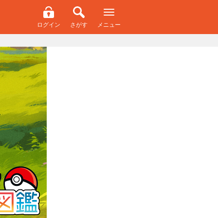
ログイン
さがす
メニュー