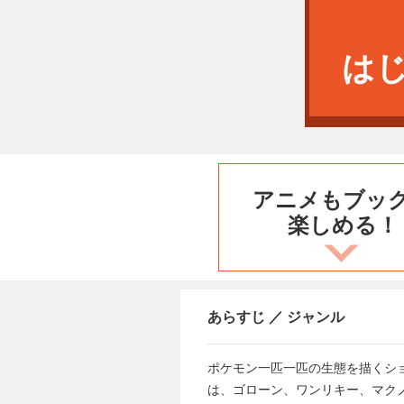
は
アニメもブッ
楽しめる！
あらすじ ／ ジャンル
ポケモン一匹一匹の生態を描くシ
は、ゴローン、ワンリキー、マク