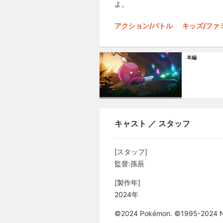
よ。
アクション/バトル
キッズ/ファ
本編
キャスト ／ スタッフ
[スタッフ]
監督:孫辰
[製作年]
2024年
©2024 Pokémon. ©1995-2024 Nin