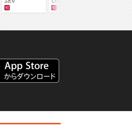
ふたり
しい世界です
しい世界です