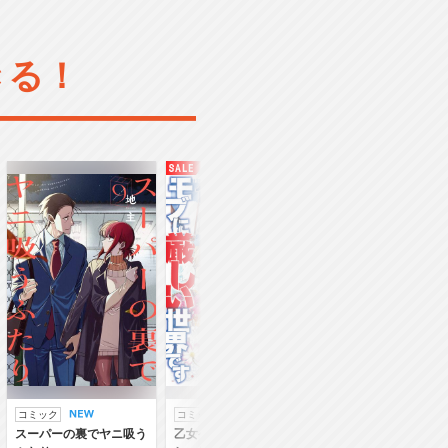
きる！
コミック
コミック
ラノベ
スーパーの裏でヤニ吸う
乙女ゲー世界はモブに厳
乙女ゲー世界はモブ