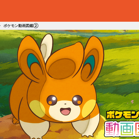
ポケモン動画図鑑②