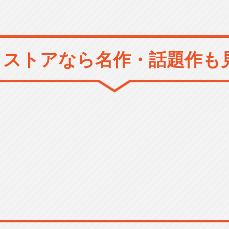
メストアなら
名作・話題作も