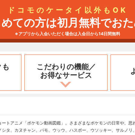
ドコモのケータイ以外もOK
じめての方は初月無料でおた
※アプリから入会いただく場合は入会日から14日間無料
クも
こだわりの機能／
お得なサービス
ョートアニメ「ポケモン動画図鑑」。さまざまなポケモンの日常や、思
ノシタ、カヌチャン、パモ、ウッウ、ハスボー、ウソッキー、サルノリ