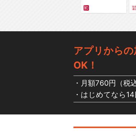
アプリからの
OK！
月額760円（税
はじめてなら14