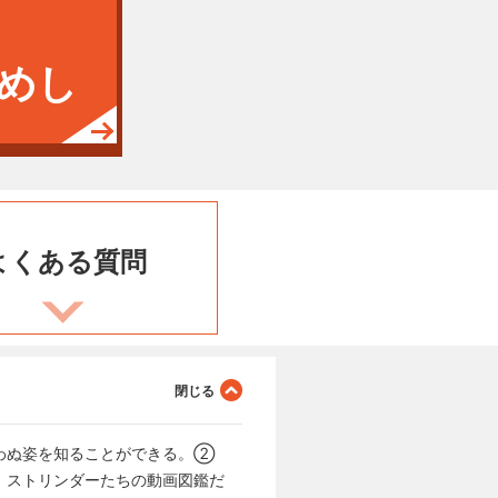
めし
よくある
質問
わぬ姿を知ることができる。②
、ストリンダーたちの動画図鑑だ