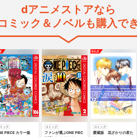
dアニメストアなら
コミック＆ノベルも購入で
ミック
コミック
コミック
NE PIECE カラー版
ファンが選ぶONE PIEC
愛蔵版 花ざかりの君た