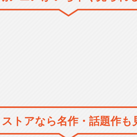
メストアなら
名作・話題作も