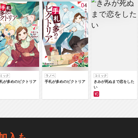
ミック
ラノベ
コミック
札が多めのビクトリア
手札が多めのビクトリア
きみが死ぬまで恋をした
い
加入も