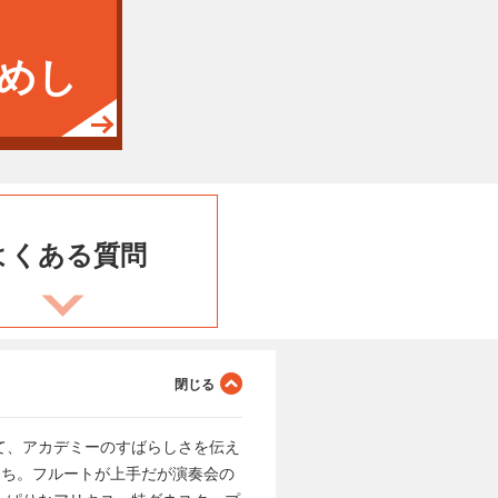
めし
よくある
質問
て、アカデミーのすばらしさを伝え
たち。フルートが上手だが演奏会の