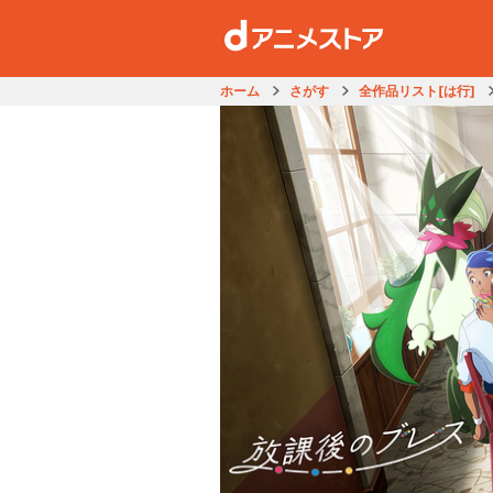
ホーム
さがす
全作品リスト[は行]