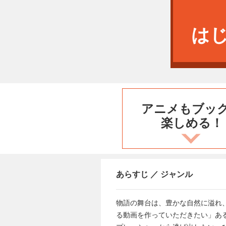
は
アニメもブッ
楽しめる！
あらすじ ／ ジャンル
物語の舞台は、豊かな自然に溢れ
る動画を作っていただきたい」あ