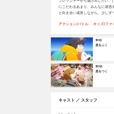
プレッシャーから逃げ出したい、
にこだわるあまり、みんなに迷惑
と向き合い成長しながら、少しず
アクション/バトル
キッズ/ファ
第1話
息をふく
第3話
息をつく
キャスト ／ スタッフ