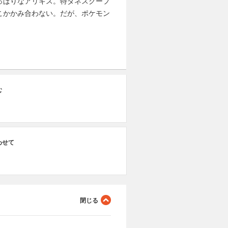
っぱりなアリキス。特ダネスクープ
こかかみ合わない。だが、ポケモン
む
わせて