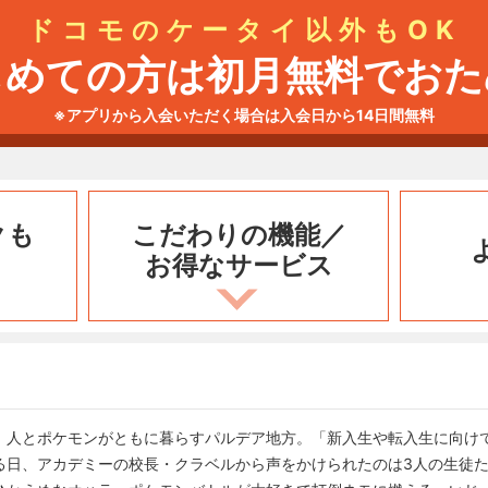
ドコモのケータイ以外もOK
じめての方は初月無料でおた
※アプリから入会いただく場合は入会日から14日間無料
クも
こだわりの機能／
お得なサービス
、人とポケモンがともに暮らすパルデア地方。「新入生や転入生に向け
る日、アカデミーの校長・クラベルから声をかけられたのは3人の生徒