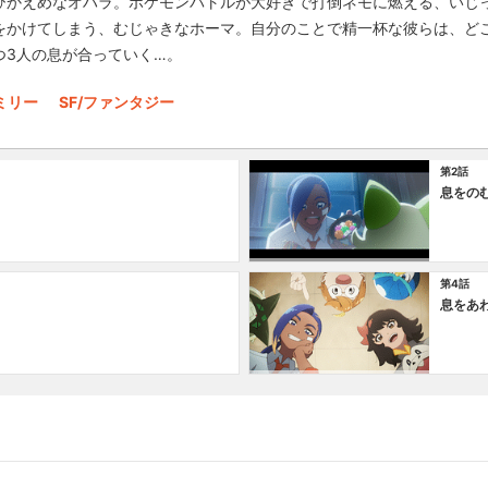
ひかえめなオハラ。ポケモンバトルが大好きで打倒ネモに燃える、いじ
をかけてしまう、むじゃきなホーマ。自分のことで精一杯な彼らは、ど
つ3人の息が合っていく…。
ミリー
SF/ファンタジー
第2話
息をの
第4話
息をあ