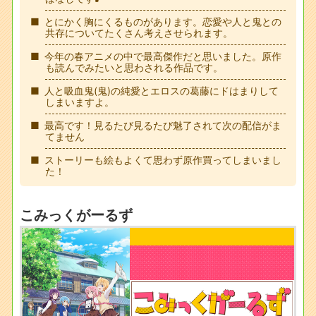
とにかく胸にくるものがあります。恋愛や人と鬼との
共存についてたくさん考えさせられます。
今年の春アニメの中で最高傑作だと思いました。原作
も読んでみたいと思わされる作品です。
人と吸血鬼(鬼)の純愛とエロスの葛藤にドはまりして
しまいますよ。
最高です！見るたび見るたび魅了されて次の配信がま
てません
ストーリーも絵もよくて思わず原作買ってしまいまし
た！
こみっくがーるず