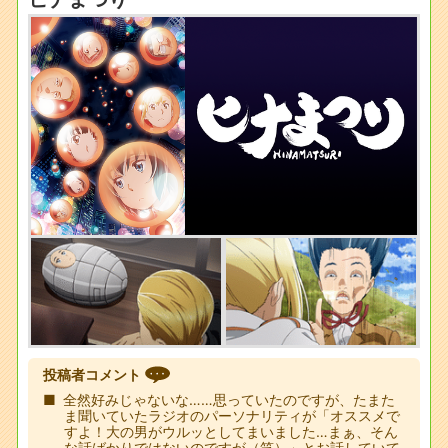
投稿者コメント
全然好みじゃないな……思っていたのですが、たまた
ま聞いていたラジオのパーソナリティが「オススメで
すよ！大の男がウルッとしてまいました…まぁ、そん
な話ばかりではないのですが（笑）」とお話していて