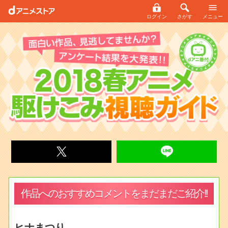
ログイン
さがす
メニュー
作品へのおすすめコメントをまだまだご紹介!!
ヒナまつり