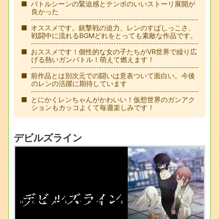
バトルシーンの緊迫感とテンポのいいストーリ展開が
良かった
オススメです。銃撃戦の迫力、レンのすばしっこさ、
戦闘中に流れるBGMどれをとっても素敵な作品です。
おススメです！個性的な女の子たちがVR世界で繰り広
げる熱いガンバトル！萌えて燃えます！
前作品とは別次元での闘いは意表ついて面白い。今後
のレンの活躍に期待しています
とにかくレンちゃんがかわいい！仮想世界のガンアク
ションもカッコよくて毎週楽しみです！
デビルズライン