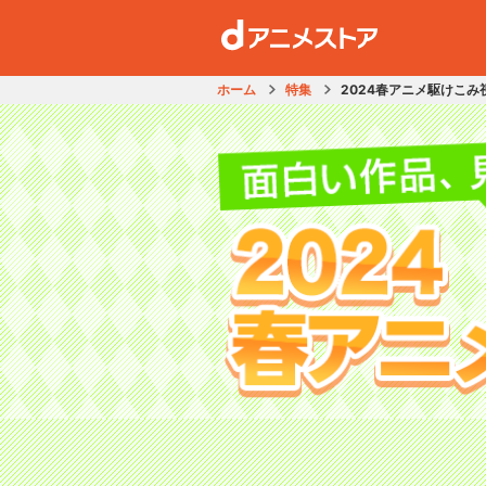
ホーム
特集
2024春アニメ駆けこみ