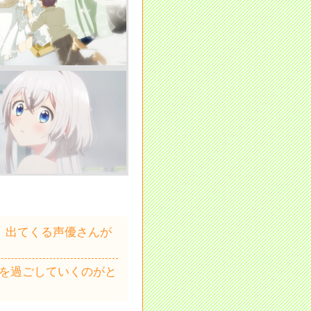
、出てくる声優さんが
常を過ごしていくのがと