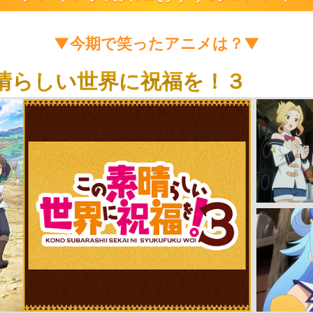
▼今期で笑ったアニメは？▼
晴らしい世界に祝福を！３