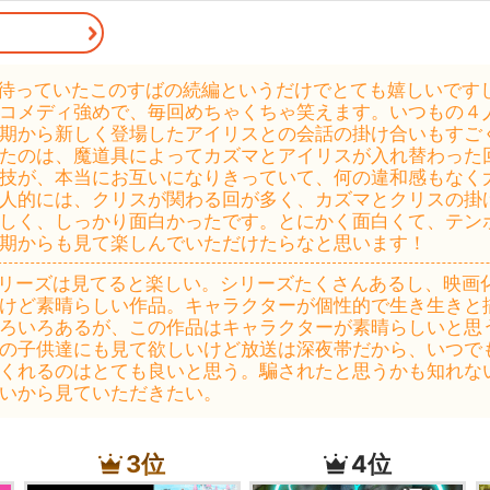
待っていたこのすばの続編というだけでとても嬉しいです
コメディ強めで、毎回めちゃくちゃ笑えます。いつもの４
期から新しく登場したアイリスとの会話の掛け合いもすご
たのは、魔道具によってカズマとアイリスが入れ替わった
技が、本当にお互いになりきっていて、何の違和感もなく
人的には、クリスが関わる回が多く、カズマとクリスの掛
しく、しっかり面白かったです。とにかく面白くて、テン
期からも見て楽しんでいただけたらなと思います！
リーズは見てると楽しい。シリーズたくさんあるし、映画
けど素晴らしい作品。キャラクターが個性的で生き生きと
ろいろあるが、この作品はキャラクターが素晴らしいと思
の子供達にも見て欲しいけど放送は深夜帯だから、いつで
くれるのはとても良いと思う。騙されたと思うかも知れな
いから見ていただきたい。
3位
4位