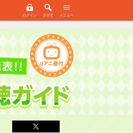
ログイン
さがす
メニュー