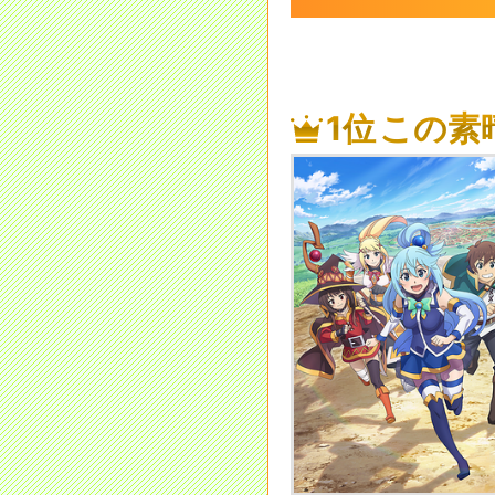
1位
この素