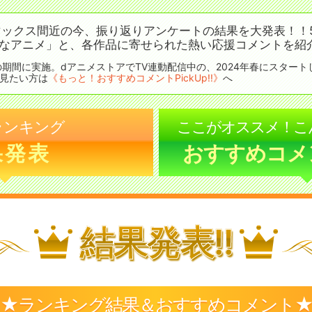
ックス間近の今、振り返りアンケートの結果を大発表！！5,
○なアニメ」と、各作品に寄せられた熱い応援コメントを紹
24の期間に実施。dアニメストアでTV連動配信中の、2024年春にスター
見たい方は
《もっと！おすすめコメントPickUp!!》
へ
ランキング
ここがオススメ！こ
果発表
おすすめコメント
結果発表!!
★ランキング結果＆おすすめコメント