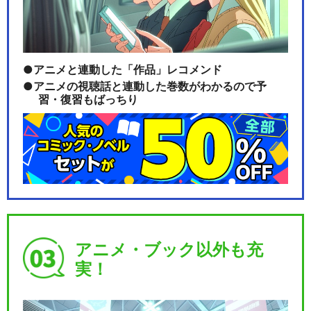
閉じる
アニメと連動した「作品」レコメンド
アニメの視聴話と連動した巻数がわかるので予
習・復習もばっちり
アニメ・ブック以外も充
実！