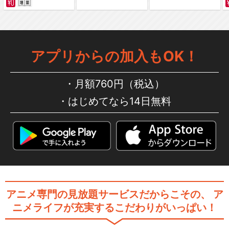
あたしンち(第183話～第208
話)
アプリからの加入もOK！
月額760円（税込）
あたしンち(第209話～第234
はじめてなら14日無料
話)
あたしンち(第235話～第260
話)
アニメ専門の見放題サービスだからこその、
ア
ニメライフが充実するこだわりがいっぱい！
あたしンち(第261話～第286