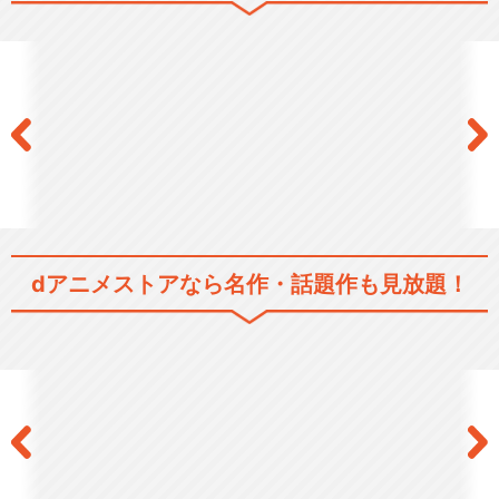
キッズ/ファミリー
シリーズ／関連のアニメ作品
あたしンち(第1話～第26話)
あたしンち(第27話～第52話)
dアニメストアなら
名作・話題作も見放題！
あたしンち(第53話～第78話)