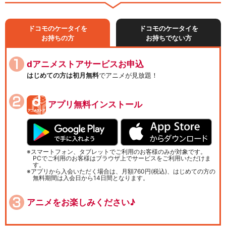
ドコモのケータイを
ドコモのケータイを
お持ちの方
お持ちでない方
dアニメストアサービスお申込
はじめての方は初月無料
でアニメが見放題！
アプリ無料インストール
スマートフォン、タブレットでご利用のお客様のみが対象です。
PCでご利用のお客様はブラウザ上でサービスをご利用いただけま
す。
アプリから入会いただく場合は、月額760円(税込)、はじめての方の
無料期間は入会日から14日間となります。
アニメをお楽しみください♪