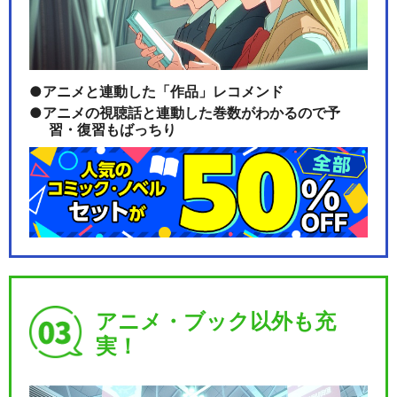
アニメと連動した「作品」レコメンド
アニメの視聴話と連動した巻数がわかるので予
習・復習もばっちり
アニメ・ブック以外も充
実！