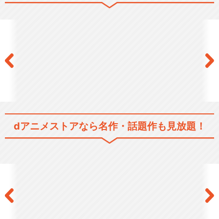
あたしンち(第27話～第52話)
あたしンち(第53話～第78話)
dアニメストアなら
名作・話題作も見放題！
あたしンち(第79話～第104
話)
あたしンち(第131話～第156