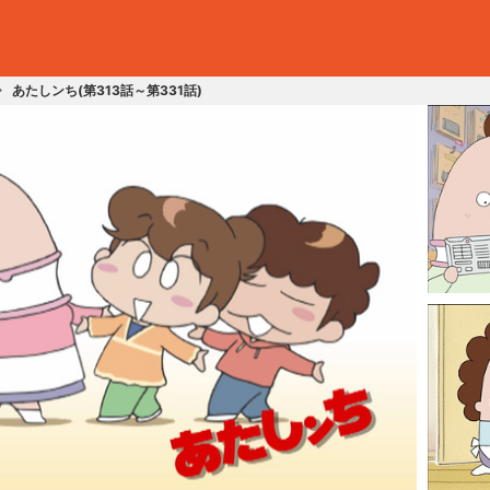
あたしンち(第313話～第331話)