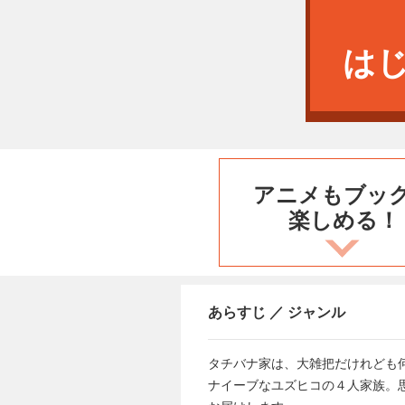
は
アニメもブッ
楽しめる！
あらすじ ／ ジャンル
タチバナ家は、大雑把だけれども
ナイーブなユズヒコの４人家族。