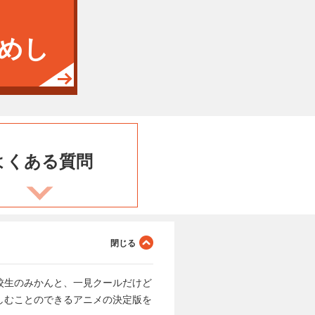
めし
よくある
質問
校生のみかんと、一見クールだけど
しむことのできるアニメの決定版を