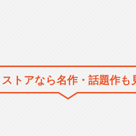
メストアなら
名作・話題作も