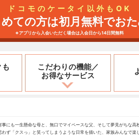
ドコモのケータイ以外もOK
じめての方は初月無料でおた
※アプリから入会いただく場合は入会日から14日間無料
クも
こだわりの機能／
お得なサービス
何事にも一生懸命な母と、無口でマイペースな父、そして夢見がちな高
思わず「クスっ」と笑ってしまうような日常を描いた、家族みんなで楽