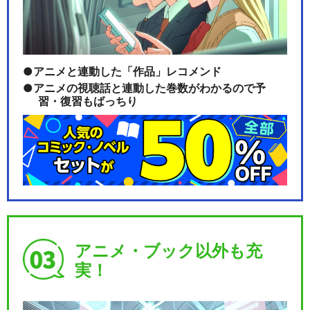
アニメと連動した「作品」レコメンド
アニメの視聴話と連動した巻数がわかるので予
習・復習もばっちり
アニメ・ブック以外も充
実！