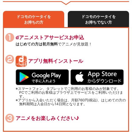
ドコモのケータイを
ドコモのケータイを
お持ちの方
お持ちでない方
dアニメストアサービスお申込
はじめての方は初月無料
でアニメが見放題！
アプリ無料インストール
スマートフォン、タブレットでご利用のお客様のみが対象です。
PCでご利用のお客様はブラウザ上でサービスをご利用いただけま
す。
アプリから入会いただく場合は、月額760円(税込)、はじめての方の
無料期間は入会日から14日間となります。
アニメをお楽しみください♪