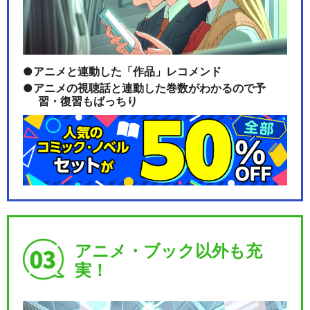
アニメと連動した「作品」レコメンド
アニメの視聴話と連動した巻数がわかるので予
習・復習もばっちり
アニメ・ブック以外も充
実！