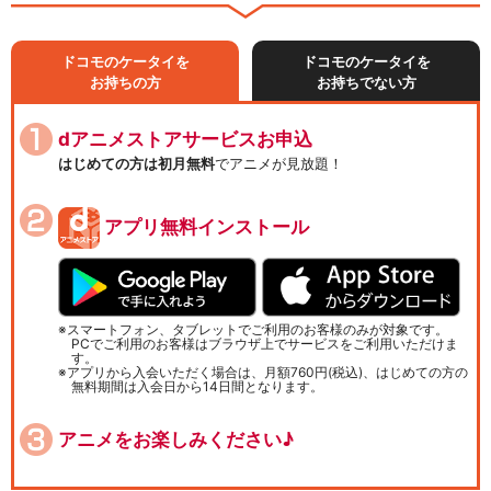
ドコモのケータイを
ドコモのケータイを
お持ちの方
お持ちでない方
dアニメストアサービスお申込
はじめての方は初月無料
でアニメが見放題！
アプリ無料インストール
スマートフォン、タブレットでご利用のお客様のみが対象です。
PCでご利用のお客様はブラウザ上でサービスをご利用いただけま
す。
アプリから入会いただく場合は、月額760円(税込)、はじめての方の
無料期間は入会日から14日間となります。
アニメをお楽しみください♪