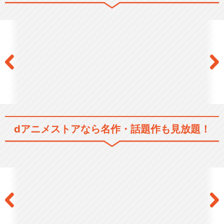
あたしンち(第27話～第52話)
あたしンち(第53話～第78話)
dアニメストアなら
名作・話題作も見放題！
あたしンち(第79話～第104
話)
あたしンち(第105話～第130
話)