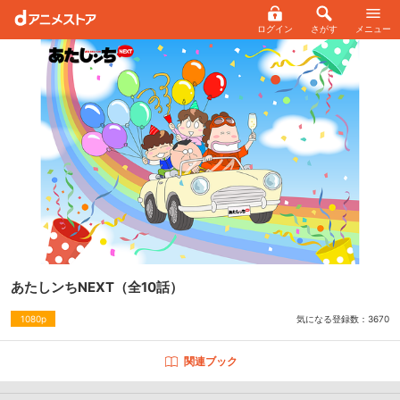
ログイン
さがす
メニュー
あたしンちNEXT
（全10話）
気になる登録数：
3670
1080p
関連ブック