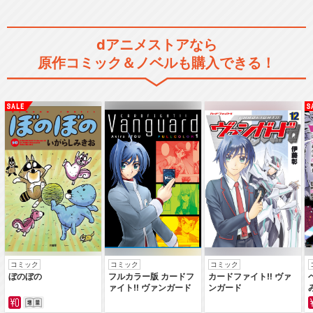
ポケットモンスター ダイヤモ
dアニメストアなら
ンド・パール
原作コミック＆ノベルも購入できる！
ポケットモンスター ベストウ
イッシュ
ポケットモンスターXY
コミック
コミック
コミック
ぼのぼの
フルカラー版 カードフ
カードファイト‼ ヴァ
ァイト‼ ヴァンガード
ンガード
ポケットモンスター サン＆ム