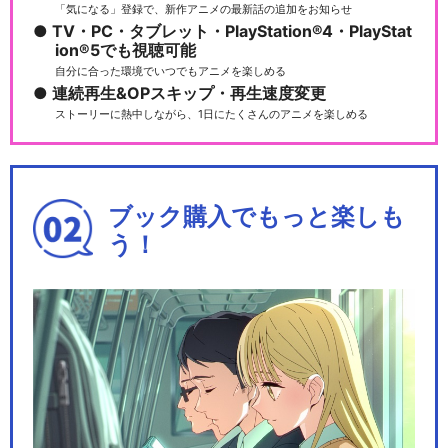
「気になる」登録で、新作アニメの最新話の追加をお知らせ
TV・PC・タブレット・PlayStation®4・PlayStat
ion®5でも視聴可能
ポケモン動画図鑑①
自分に合った環境でいつでもアニメを楽しめる
連続再生&OPスキップ・再生速度変更
ストーリーに熱中しながら、1日にたくさんのアニメを楽しめる
ポケモン動画図鑑②
ブック購入でもっと楽しも
う！
ズルッグとミミッキュ － ポケ
モンアニメシリー…
ヒーローになりたいヤンチャ