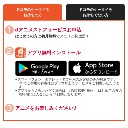
ドコモのケータイを
ドコモのケータイを
お持ちの方
お持ちでない方
dアニメストアサービスお申込
はじめての方は初月無料
でアニメが見放題！
アプリ無料インストール
スマートフォン、タブレットでご利用のお客様のみが対象です。
PCでご利用のお客様はブラウザ上でサービスをご利用いただけま
す。
アプリから入会いただく場合は、月額760円(税込)、はじめての方の
無料期間は入会日から14日間となります。
アニメをお楽しみください♪