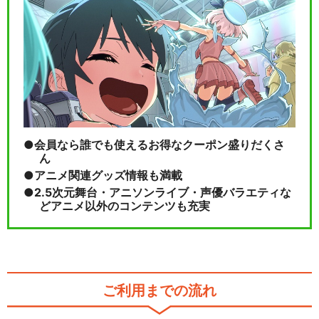
ゲンガーになっちゃった！？
－ ポケモンアニメ…
閉じる
会員なら誰でも使えるお得なクーポン盛りだくさ
ん
アニメ関連グッズ情報も満載
2.5次元舞台・アニソンライブ・声優バラエティな
どアニメ以外のコンテンツも充実
ご利用までの流れ