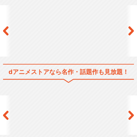
ポケットモンスター 第1話～
第50話
ポケットモンスター 第51話
～第100話
dアニメストアなら
名作・話題作も見放題！
ポケットモンスター 第101
話～第147話
ポケットモンスター アドバン
スジェネレーション