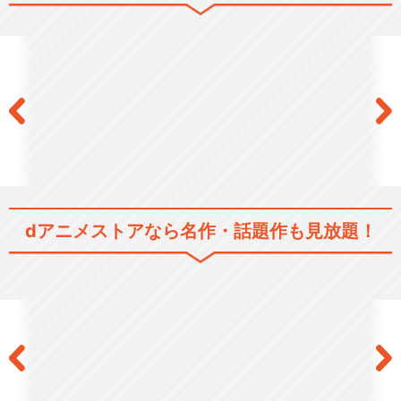
シリーズ／関連のアニメ作品
ルパン三世 PART1
ルパン三世 PART2
dアニメストアなら
名作・話題作も見放題！
ルパン三世 PARTⅢ