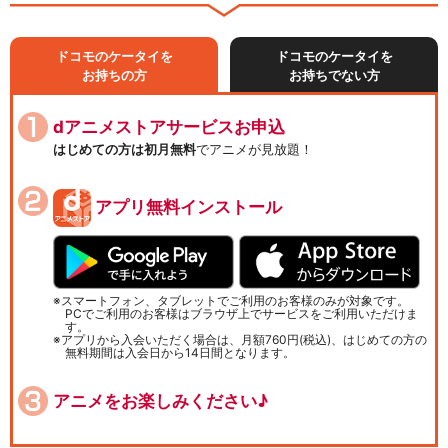
ドコモのケータイを
ドコモのケータイを
お持ちの方
お持ちでない方
dアニメストアサービスお申込
はじめての方は初月無料
でアニメが見放題！
アプリ無料インストール
スマートフォン、タブレットでご利用のお客様のみが対象です。
PCでご利用のお客様はブラウザ上でサービスをご利用いただけま
す。
アプリから入会いただく場合は、月額760円(税込)、はじめての方の
無料期間は入会日から14日間となります。
アニメをお楽しみください♪