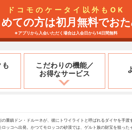
ドコモのケータイ以外もOK
じめての方は初月無料でおた
※アプリから入会いただく場合は入会日から14日間無料
クも
こだわりの機能／
お得なサービス
街の重鎮ドン・ドルーネが、彼にトワイライトと呼ばれるダイヤを手渡
モロッコへ出発。かつてモロッコの砂漠では、ゲルト族の財宝を狙った