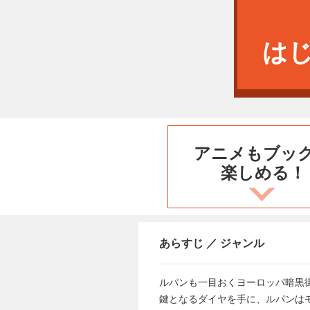
は
アニメもブッ
楽しめる！
あらすじ ／ ジャンル
ルパンも一目おくヨーロッパ暗黒
鍵となるダイヤを手に、ルパンは