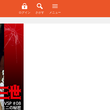
ログイン
さがす
メニュー