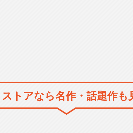
メストアなら
名作・話題作も