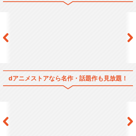
ルパン三世 PART1
ルパン三世 PART2
dアニメストアなら
名作・話題作も見放題！
ルパン三世 PARTⅢ
ルパン三世 PART4