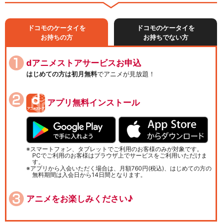
ドコモのケータイを
ドコモのケータイを
お持ちの方
お持ちでない方
dアニメストアサービスお申込
はじめての方は初月無料
でアニメが見放題！
アプリ無料インストール
スマートフォン、タブレットでご利用のお客様のみが対象です。
PCでご利用のお客様はブラウザ上でサービスをご利用いただけま
す。
アプリから入会いただく場合は、月額760円(税込)、はじめての方の
無料期間は入会日から14日間となります。
アニメをお楽しみください♪