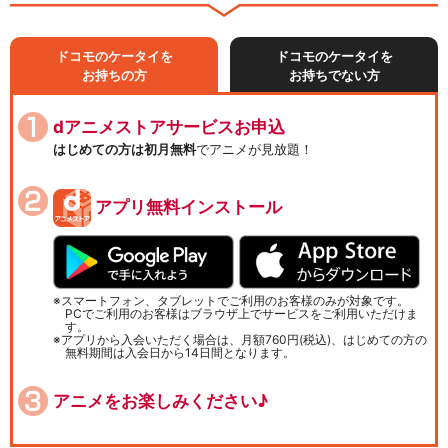
ドコモのケータイを
ドコモのケータイを
お持ちの方
お持ちでない方
dアニメストアサービスお申込
はじめての方は初月無料
でアニメが見放題！
アプリ無料インストール
スマートフォン、タブレットでご利用のお客様のみが対象です。
PCでご利用のお客様はブラウザ上でサービスをご利用いただけま
す。
アプリから入会いただく場合は、月額760円(税込)、はじめての方の
無料期間は入会日から14日間となります。
アニメをお楽しみください♪