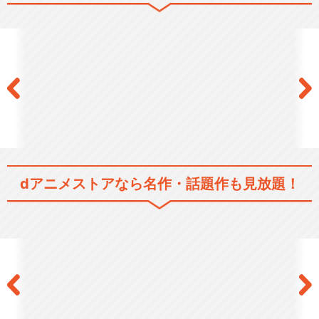
ルパン三世 PART2
ルパン三世 PARTⅢ
dアニメストアなら
名作・話題作も見放題！
ルパン三世 PART4