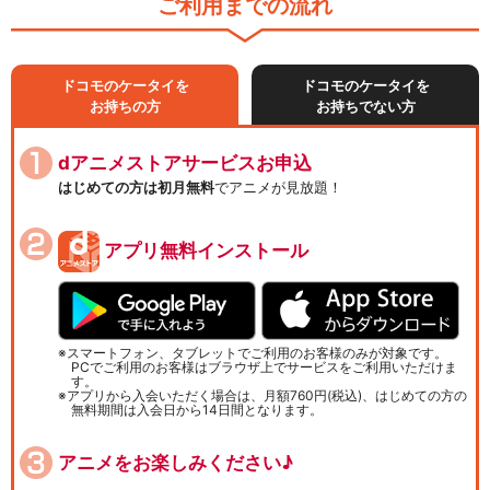
ご利用までの流れ
ドコモのケータイを
ドコモのケータイを
お持ちの方
お持ちでない方
dアニメストアサービスお申込
はじめての方は初月無料
でアニメが見放題！
アプリ無料インストール
スマートフォン、タブレットでご利用のお客様のみが対象です。
PCでご利用のお客様はブラウザ上でサービスをご利用いただけま
す。
アプリから入会いただく場合は、月額760円(税込)、はじめての方の
無料期間は入会日から14日間となります。
アニメをお楽しみください♪