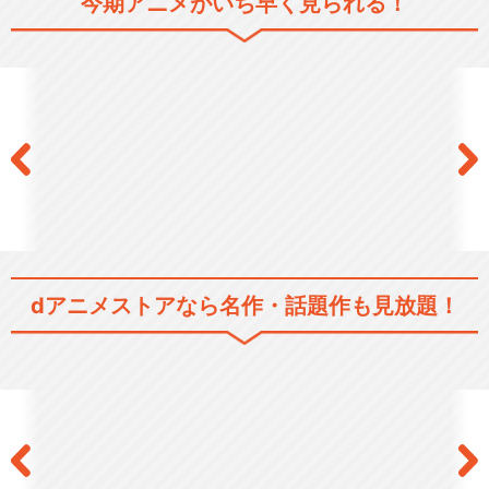
ルパン三世 PART1
今期アニメがいち早く見られる！
ルパン三世 PART2
ルパン三世 PARTⅢ
dアニメストアなら
名作・話題作も見放題！
ルパン三世 PART4