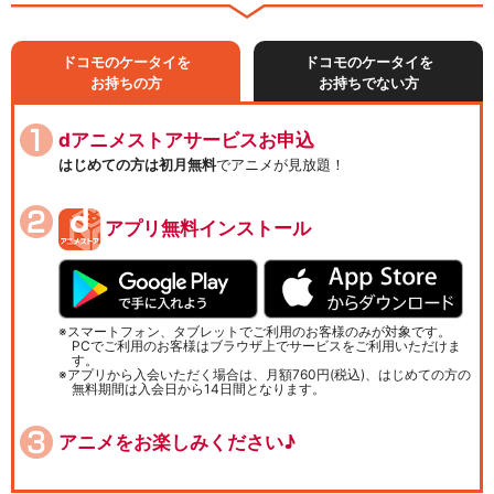
ドコモのケータイを
ドコモのケータイを
お持ちの方
お持ちでない方
dアニメストアサービスお申込
はじめての方は初月無料
でアニメが見放題！
アプリ無料インストール
スマートフォン、タブレットでご利用のお客様のみが対象です。
PCでご利用のお客様はブラウザ上でサービスをご利用いただけま
す。
アプリから入会いただく場合は、月額760円(税込)、はじめての方の
無料期間は入会日から14日間となります。
アニメをお楽しみください♪