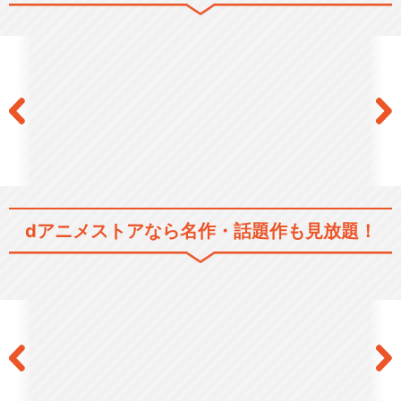
ルパン三世 PART2
ルパン三世 PARTⅢ
dアニメストアなら
名作・話題作も見放題！
ルパン三世 PART4